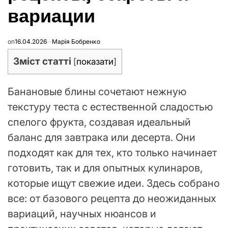
вариации
on
16.04.2026
Марія Бобренко
Зміст статті
[
показати
]
Банановые блины сочетают нежную
текстуру теста с естественной сладостью
спелого фрукта, создавая идеальный
баланс для завтрака или десерта. Они
подходят как для тех, кто только начинает
готовить, так и для опытных кулинаров,
которые ищут свежие идеи. Здесь собрано
все: от базового рецепта до неожиданных
вариаций, научных нюансов и