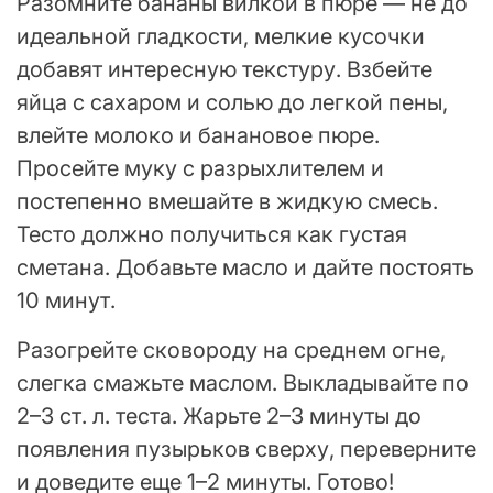
Разомните бананы вилкой в пюре — не до
идеальной гладкости, мелкие кусочки
добавят интересную текстуру. Взбейте
яйца с сахаром и солью до легкой пены,
влейте молоко и банановое пюре.
Просейте муку с разрыхлителем и
постепенно вмешайте в жидкую смесь.
Тесто должно получиться как густая
сметана. Добавьте масло и дайте постоять
10 минут.
Разогрейте сковороду на среднем огне,
слегка смажьте маслом. Выкладывайте по
2–3 ст. л. теста. Жарьте 2–3 минуты до
появления пузырьков сверху, переверните
и доведите еще 1–2 минуты. Готово!