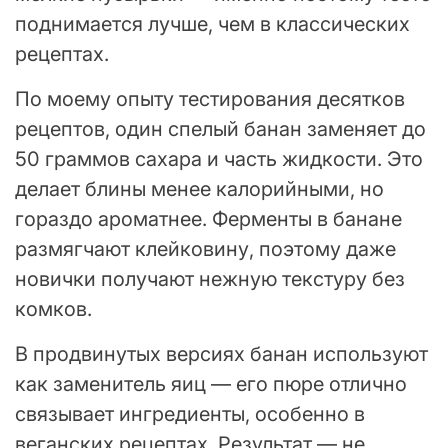
поднимается лучше, чем в классических
рецептах.
По моему опыту тестирования десятков
рецептов, один спелый банан заменяет до
50 граммов сахара и часть жидкости. Это
делает блины менее калорийными, но
гораздо ароматнее. Ферменты в банане
размягчают клейковину, поэтому даже
новички получают нежную текстуру без
комков.
В продвинутых версиях банан используют
как заменитель яиц — его пюре отлично
связывает ингредиенты, особенно в
веганских рецептах. Результат — не