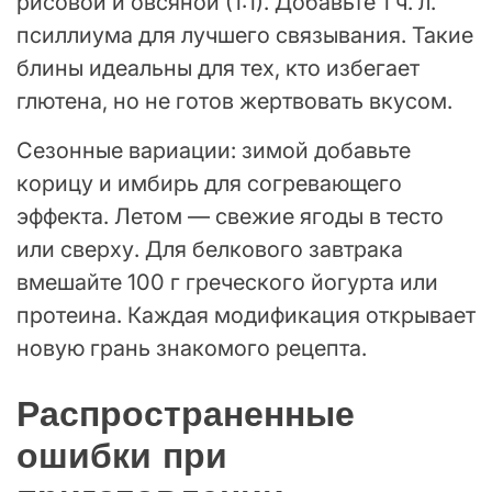
рисовой и овсяной (1:1). Добавьте 1 ч. л.
псиллиума для лучшего связывания. Такие
блины идеальны для тех, кто избегает
глютена, но не готов жертвовать вкусом.
Сезонные вариации: зимой добавьте
корицу и имбирь для согревающего
эффекта. Летом — свежие ягоды в тесто
или сверху. Для белкового завтрака
вмешайте 100 г греческого йогурта или
протеина. Каждая модификация открывает
новую грань знакомого рецепта.
Распространенные
ошибки при