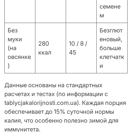
семене
м
Без
Безглют
муки
еновый,
280
10 / 8 /
(на
больше
ккал
45
овсянке
клетчатк
)
и
Данные основаны на стандартных
расчетах и тестах (по информации с
tablycjakalorijnosti.com.ua). Каждая порция
обеспечивает до 15% суточной нормы
калия, что особенно полезно зимой для
иммунитета.