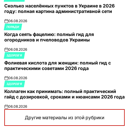
ОПУБЛИКОВАНО
Сколько населённых пунктов в Украине в 2026
В
году: полная картина административной сети
06.08.2026
on
ПОРАДИ
ОПУБЛИКОВАНО
Когда сеять фацелию: полный гид для
В
огородников и пчеловодов Украины
06.08.2026
on
ЗДОРОВ'Я
ОПУБЛИКОВАНО
Фолиевая кислота для женщин: полный гид с
В
практическими советами 2026 года
06.08.2026
on
ЗДОРОВ'Я
ОПУБЛИКОВАНО
Коллаген как принимать: полный практический
В
гайд с дозировкой, сроками и нюансами 2026 года
06.08.2026
on
Другие материалы из этой рубрики