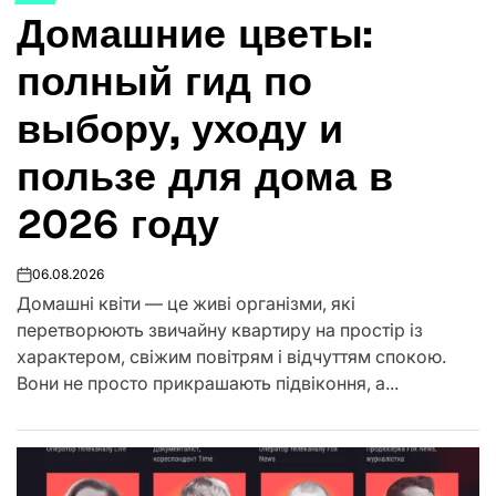
Домашние цветы:
В
полный гид по
выбору, уходу и
пользе для дома в
2026 году
06.08.2026
on
Домашні квіти — це живі організми, які
перетворюють звичайну квартиру на простір із
характером, свіжим повітрям і відчуттям спокою.
Вони не просто прикрашають підвіконня, а...