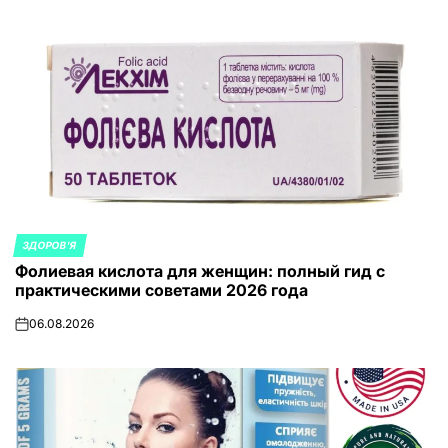
ЗДОРОВ'Я
ОПУБЛИКОВАНО
Фолиевая кислота для женщин: полный гид с
В
практическими советами 2026 года
06.08.2026
on