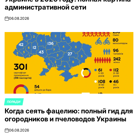
административной сети
06.08.2026
on
ПОРАДИ
ОПУБЛИКОВАНО
Когда сеять фацелию: полный гид для
В
огородников и пчеловодов Украины
06.08.2026
on