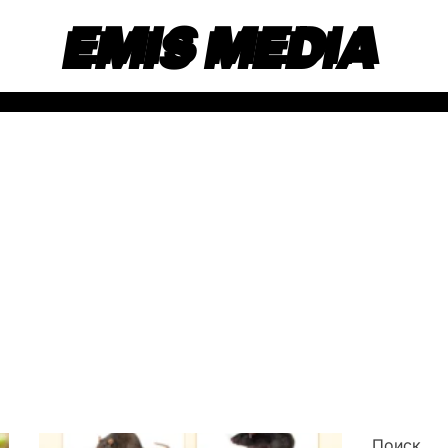
EMIS MEDIA
Поиск