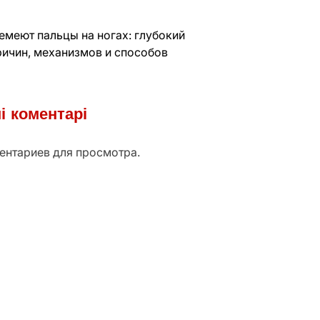
емеют пальцы на ногах: глубокий
ричин, механизмов и способов
і коментарі
ентариев для просмотра.