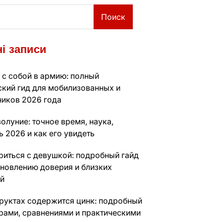
Поиск
і записи
 с собой в армию: полный
ский гид для мобилизованных и
ников 2026 года
олуние: точное время, наука,
 2026 и как его увидеть
риться с девушкой: подробный гайд
ановлению доверия и близких
й
фруктах содержится цинк: подробный
фрами, сравнениями и практическими