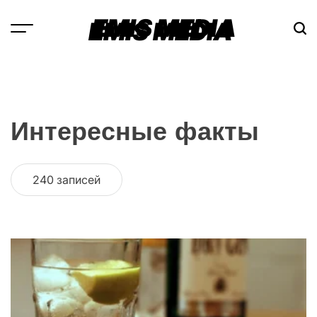
Перейти
EMIS MEDIA
к
содержимому
Интересные факты
240 записей