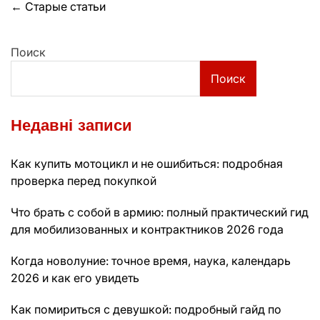
Навигация
←
Старые статьи
по
Поиск
записям
Поиск
Недавні записи
Как купить мотоцикл и не ошибиться: подробная
проверка перед покупкой
Что брать с собой в армию: полный практический гид
для мобилизованных и контрактников 2026 года
Когда новолуние: точное время, наука, календарь
2026 и как его увидеть
Как помириться с девушкой: подробный гайд по