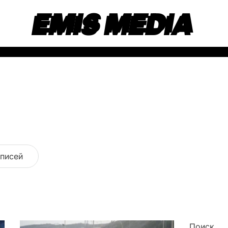
EMIS MEDIA
аписей
Поиск