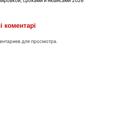
озировкой, сроками и нюансами 2026
і коментарі
ентариев для просмотра.