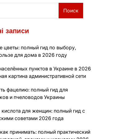
Поиск
і записи
 цветы: полный гид по выбору,
ользе для дома в 2026 году
населённых пунктов в Украине в 2026
ная картина административной сети
ть фацелию: полный гид для
ков и пчеловодов Украины
 кислота для женщин: полный гид с
скими советами 2026 года
 как принимать: полный практический