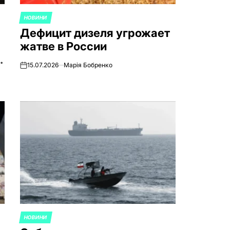
НОВИНИ
ОПУБЛИКОВАНО
Дефицит дизеля угрожает
В
жатве в России
в
15.07.2026
Марія Бобренко
on
НОВИНИ
ОПУБЛИКОВАНО