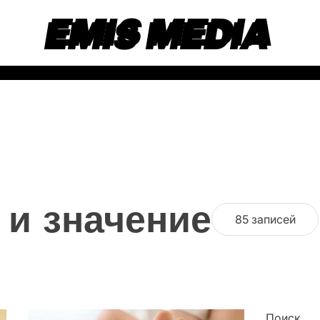
EMIS MEDIA
 и значение
85 записей
Поиск