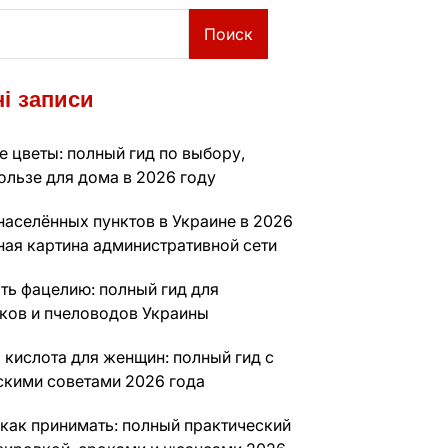
Поиск
і записи
 цветы: полный гид по выбору,
ользе для дома в 2026 году
населённых пунктов в Украине в 2026
ная картина административной сети
ть фацелию: полный гид для
ков и пчеловодов Украины
 кислота для женщин: полный гид с
скими советами 2026 года
 как принимать: полный практический