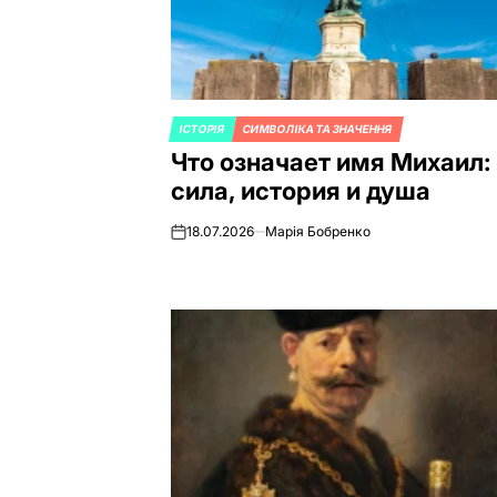
ІСТОРІЯ
СИМВОЛІКА ТА ЗНАЧЕННЯ
ОПУБЛИКОВАНО
Что означает имя Михаил:
В
сила, история и душа
18.07.2026
Марія Бобренко
on