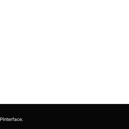
PInterface
.