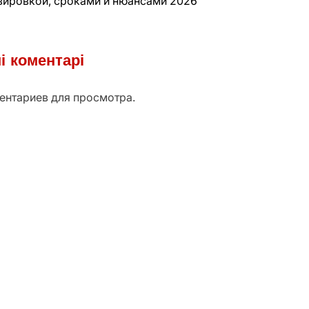
озировкой, сроками и нюансами 2026
і коментарі
ентариев для просмотра.