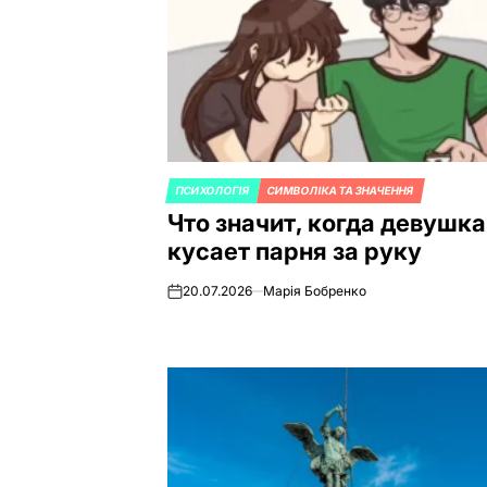
ПСИХОЛОГІЯ
СИМВОЛІКА ТА ЗНАЧЕННЯ
ОПУБЛИКОВАНО
Что значит, когда девушка
В
кусает парня за руку
20.07.2026
Марія Бобренко
on