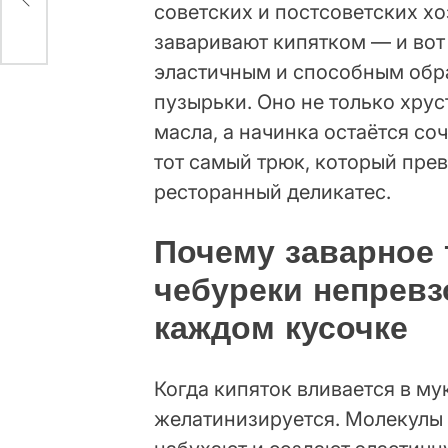
советских и постсоветских х
заваривают кипятком — и вот
эластичным и способным обр
пузырьки. Оно не только хрус
масла, а начинка остаётся со
тот самый трюк, который пре
ресторанный деликатес.
Почему заварное 
чебуреки непревз
каждом кусочке
Когда кипяток вливается в му
желатинизируется. Молекулы