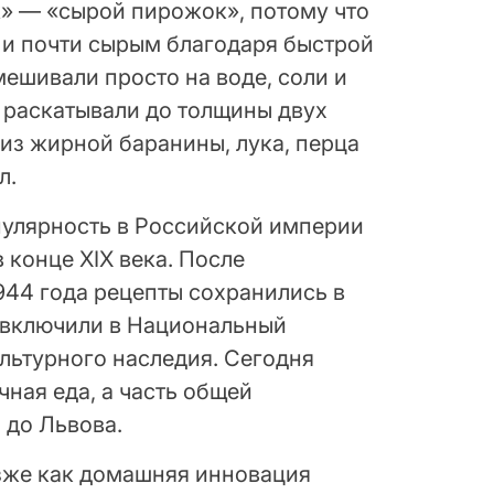
k» — «сырой пирожок», потому что
 и почти сырым благодаря быстрой
мешивали просто на воде, соли и
 раскатывали до толщины двух
из жирной баранины, лука, перца
л.
улярность в Российской империи
 конце XIX века. После
944 года рецепты сохранились в
х включили в Национальный
льтурного наследия. Сегодня
чная еда, а часть общей
 до Львова.
зже как домашняя инновация