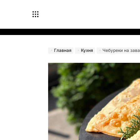
Перейти
к
содержимому
Главная
Кухня
Чебуреки на зава