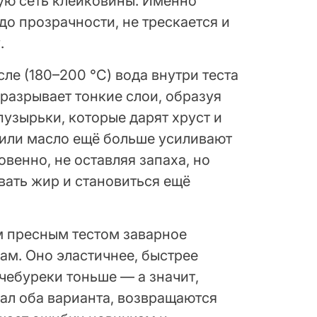
ую сеть клейковины. Именно
до прозрачности, не трескается и
.
ле (180–200 °C) вода внутри теста
 разрывает тонкие слои, образуя
узырьки, которые дарят хруст и
 или масло ещё больше усиливают
овенно, не оставляя запаха, но
вать жир и становиться ещё
м пресным тестом заварное
ам. Оно эластичнее, быстрее
 чебуреки тоньше — а значит,
вал оба варианта, возвращаются