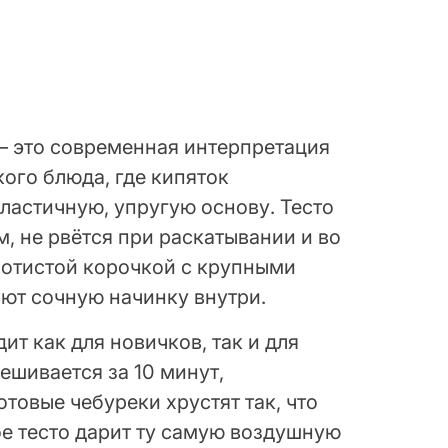
— это современная интерпретация
ого блюда, где кипяток
ластичную, упругую основу. Тесто
, не рвётся при раскатывании и во
лотистой корочкой с крупными
ют сочную начинку внутри.
ит как для новичков, так и для
ешивается за 10 минут,
отовые чебуреки хрустят так, что
ое тесто дарит ту самую воздушную