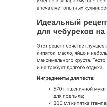
именно к заварному: оно про
впечатляет опытных кулинаро
Идеальный рецепт
для чебуреков на
Этот рецепт сочетает лучшее 
кипяток, масло, яйцо и небо
максимального хруста. Тесто 
и не требует долгого отдыха.
Ингредиенты для теста:
570 г пшеничной муки 
для подпыла;
300 мл кипятка (темпе