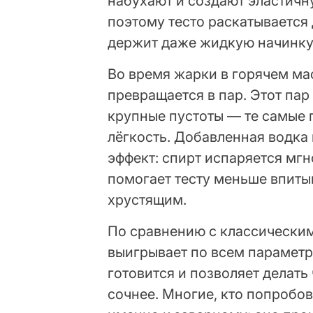
набухают и создают эластичн
поэтому тесто раскатывается 
держит даже жидкую начинку
Во время жарки в горячем мас
превращается в пар. Этот пар
крупные пустоты — те самые п
лёгкость. Добавленная водка
эффект: спирт испаряется мгн
помогает тесту меньше впиты
хрустящим.
По сравнению с классически
выигрывает по всем параметр
готовится и позволяет делать
сочнее. Многие, кто попробо