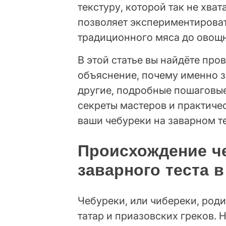
текстуру, которой так не хват
позволяет экспериментироват
традиционного мяса до овощ
В этой статье вы найдёте про
объяснение, почему именно з
другие, подробные пошаговые
секреты мастеров и практиче
ваши чебуреки на заварном т
Происхождение ч
заварного теста в
Чебуреки, или чибереки, род
татар и приазовских греков. 