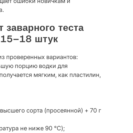
щает ошибки новичкам и
в.
 заварного теста
 15–18 штук
из проверенных вариантов:
льшую порцию водки для
получается мягким, как пластилин,
высшего сорта (просеянной) + 70 г
ратура не ниже 90 °C);