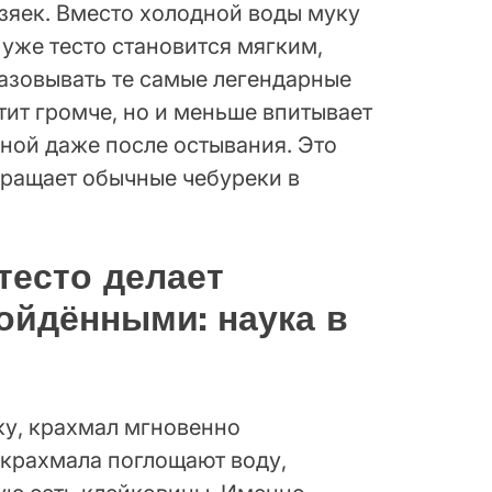
озяек. Вместо холодной воды муку
 уже тесто становится мягким,
азовывать те самые легендарные
тит громче, но и меньше впитывает
чной даже после остывания. Это
вращает обычные чебуреки в
тесто делает
ойдёнными: наука в
ку, крахмал мгновенно
 крахмала поглощают воду,