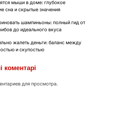
нятся мыши в доме: глубокое
ие сна и скрытые значения
риновать шампиньоны: полный гид от
рибов до идеального вкуса
ильно жалеть деньги: баланс между
остью и скупостью
і коментарі
ентариев для просмотра.