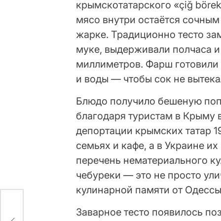
крымскотатарского «çiğ böre
мясо внутри остаётся сочным
жарке. Традиционно тесто за
муке, выдерживали полчаса и
миллиметров. Фарш готовили 
и воды — чтобы сок не вытека
Блюдо получило бешеную поп
благодаря туристам в Крыму в
депортации крымских татар 1
семьях и кафе, а в Украине и
перечень нематериального ку
чебуреки — это не просто ули
кулинарной памяти от Одессы
Заварное тесто появилось по