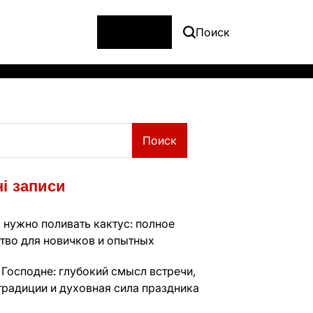
Меню
Поиск
Поиск
і записи
 нужно поливать кактус: полное
тво для новичков и опытных
 Господне: глубокий смысл встречи,
традиции и духовная сила праздника