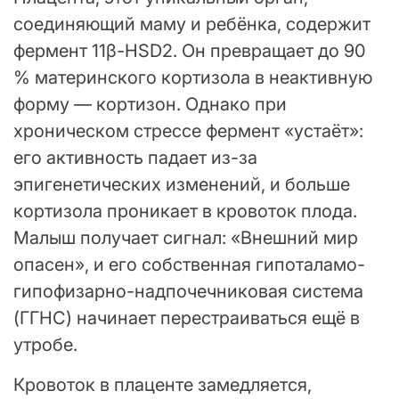
соединяющий маму и ребёнка, содержит
фермент 11β-HSD2. Он превращает до 90
% материнского кортизола в неактивную
форму — кортизон. Однако при
хроническом стрессе фермент «устаёт»:
его активность падает из-за
эпигенетических изменений, и больше
кортизола проникает в кровоток плода.
Малыш получает сигнал: «Внешний мир
опасен», и его собственная гипоталамо-
гипофизарно-надпочечниковая система
(ГГНС) начинает перестраиваться ещё в
утробе.
Кровоток в плаценте замедляется,