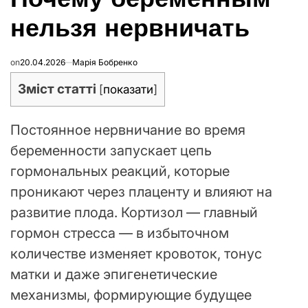
нельзя нервничать
on
20.04.2026
Марія Бобренко
Зміст статті
[
показати
]
Постоянное нервничание во время
беременности запускает цепь
гормональных реакций, которые
проникают через плаценту и влияют на
развитие плода. Кортизол — главный
гормон стресса — в избыточном
количестве изменяет кровоток, тонус
матки и даже эпигенетические
механизмы, формирующие будущее