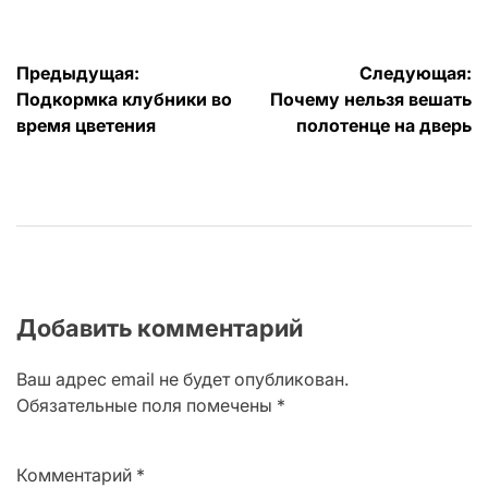
Навигация
Предыдущая:
Следующая:
Подкормка клубники во
Почему нельзя вешать
по
время цветения
полотенце на дверь
записям
Добавить комментарий
Ваш адрес email не будет опубликован.
Обязательные поля помечены
*
Комментарий
*