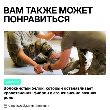
ВАМ ТАКЖЕ МОЖЕТ
ПОНРАВИТЬСЯ
ЗДОРОВ'Я
ОПУБЛИКОВАНО
Волокнистый белок, который останавливает
В
кровотечения: фибрин и его жизненно важная
роль
10.08.2026
Марія Бобренко
on
Запись