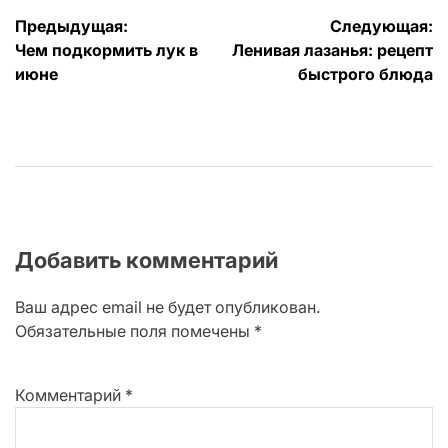
Навигация
Предыдущая:
Следующая:
Чем подкормить лук в
Ленивая лазанья: рецепт
по
июне
быстрого блюда
записям
Добавить комментарий
Ваш адрес email не будет опубликован.
Обязательные поля помечены
*
Комментарий
*