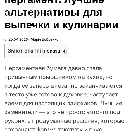
альтернативы для
выпечки и кулинарии
on
20.04.2026
Марія Бобренко
Зміст статті
[
показати
]
Пергаментная бумага давно стала
привычным помощником на кухне, но
когда ее запасы внезапно заканчиваются,
а тесто уже готово к духовке, наступает
время для настоящих лайфхаков. Лучшие
заменители — это не просто «что-то под
рукой», а продуманные решения, которые
сохраняют форму, текстуру и вкус