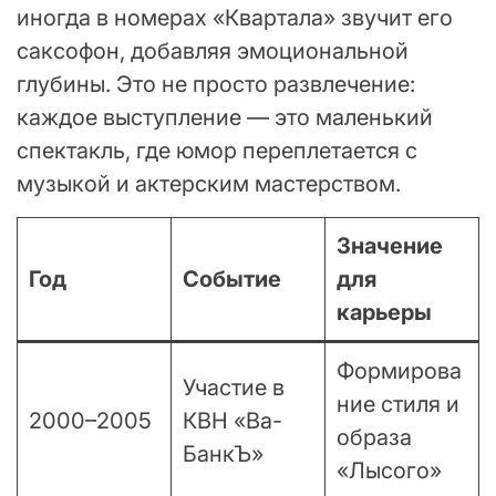
иногда в номерах «Квартала» звучит его
саксофон, добавляя эмоциональной
глубины. Это не просто развлечение:
каждое выступление — это маленький
спектакль, где юмор переплетается с
музыкой и актерским мастерством.
Значение
Год
Событие
для
карьеры
Формирова
Участие в
ние стиля и
2000–2005
КВН «Ва-
образа
БанкЪ»
«Лысого»