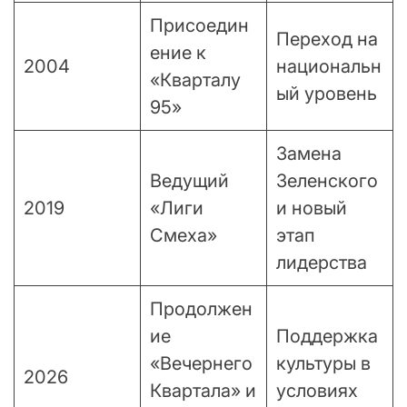
Присоедин
Переход на
ение к
2004
национальн
«Кварталу
ый уровень
95»
Замена
Ведущий
Зеленского
2019
«Лиги
и новый
Смеха»
этап
лидерства
Продолжен
ие
Поддержка
«Вечернего
культуры в
2026
Квартала» и
условиях