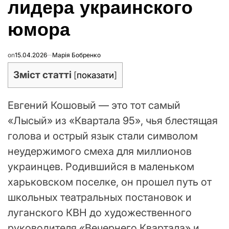
лидера украинского
юмора
on
15.04.2026
Марія Бобренко
Зміст статті
[
показати
]
Евгений Кошовый — это тот самый
«Лысый» из «Квартала 95», чья блестящая
голова и острый язык стали символом
неудержимого смеха для миллионов
украинцев. Родившийся в маленьком
харьковском поселке, он прошел путь от
школьных театральных постановок и
луганского КВН до художественного
руководителя «Вечернего Квартала» и