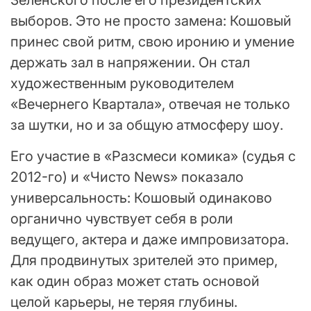
Зеленского после его президентских
выборов. Это не просто замена: Кошовый
принес свой ритм, свою иронию и умение
держать зал в напряжении. Он стал
художественным руководителем
«Вечернего Квартала», отвечая не только
за шутки, но и за общую атмосферу шоу.
Его участие в «Разсмеси комика» (судья с
2012-го) и «Чисто News» показало
универсальность: Кошовый одинаково
органично чувствует себя в роли
ведущего, актера и даже импровизатора.
Для продвинутых зрителей это пример,
как один образ может стать основой
целой карьеры, не теряя глубины.