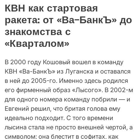
КВН как стартовая
ракета: от «Ва-БанкЪ» до
знакомства с
«Кварталом»
В 2000 году Кошовый вошел в команду
КВН «Ва-БанкЪ» из Луганска и оставался
в ней до 2005-го. Именно здесь родился
его фирменный образ «Лысого». В 2002-м
для одного номера команду побрили — и
Евгений решил, что бритая голова ему
идеально подходит. С того времени
лысина стала не просто внешней чертой, а
символом: она блестит в софитах, как