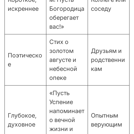
искреннее
Богородица
соседу
оберегает
вас!»
Стих о
золотом
Друзьям и
Поэтическо
августе и
родственни
е
небесной
кам
опеке
«Пусть
Успение
напоминает
Глубокое,
Опытным
о вечной
духовное
верующим
жизни и