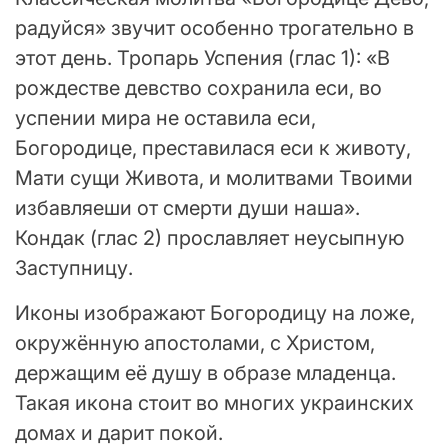
радуйся» звучит особенно трогательно в
этот день. Тропарь Успения (глас 1): «В
рождестве девство сохранила еси, во
успении мира не оставила еси,
Богородице, преставилася еси к животу,
Мати сущи Живота, и молитвами Твоими
избавляеши от смерти души наша».
Кондак (глас 2) прославляет неусыпную
Заступницу.
Иконы изображают Богородицу на ложе,
окружённую апостолами, с Христом,
держащим её душу в образе младенца.
Такая икона стоит во многих украинских
домах и дарит покой.