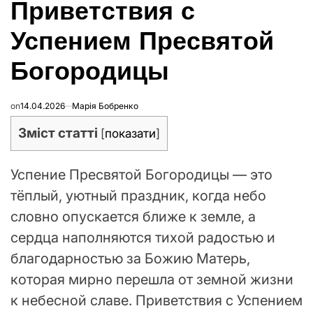
Приветствия с
В
Успением Пресвятой
Богородицы
on
14.04.2026
Марія Бобренко
Зміст статті
[
показати
]
Успение Пресвятой Богородицы — это
тёплый, уютный праздник, когда небо
словно опускается ближе к земле, а
сердца наполняются тихой радостью и
благодарностью за Божию Матерь,
которая мирно перешла от земной жизни
к небесной славе. Приветствия с Успением