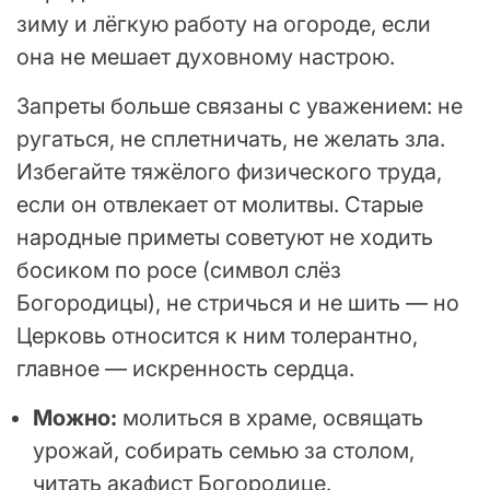
зиму и лёгкую работу на огороде, если
она не мешает духовному настрою.
Запреты больше связаны с уважением: не
ругаться, не сплетничать, не желать зла.
Избегайте тяжёлого физического труда,
если он отвлекает от молитвы. Старые
народные приметы советуют не ходить
босиком по росе (символ слёз
Богородицы), не стричься и не шить — но
Церковь относится к ним толерантно,
главное — искренность сердца.
Можно:
молиться в храме, освящать
урожай, собирать семью за столом,
читать акафист Богородице.