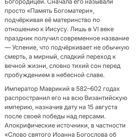
Богородицей. Сначала его называли
просто «Память Богоматери»,
подчёркивая её материнство по
отношению к Иисусу. Лишь в VI веке
праздник получил современное название
— Успение, что подчёркивает не обычную
смерть, а мирный, сладкий переход к
вечной жизни, словно тихий сон перед
пробуждением в небесной славе.
Император Маврикий в 582–602 годах
распространил его на всю Византийскую
империю, назначив дату на 15 августа
после своей победы над персами.
Апокрифические источники, в частности
«Слово святого Иоанна Богослова об