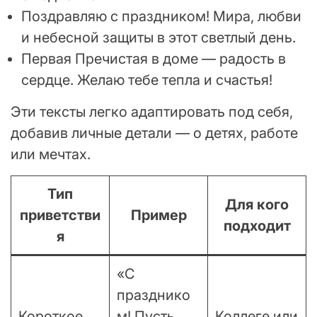
Поздравляю с праздником! Мира, любви
и небесной защиты в этот светлый день.
Первая Пречистая в доме — радость в
сердце. Желаю тебе тепла и счастья!
Эти тексты легко адаптировать под себя,
добавив личные детали — о детях, работе
или мечтах.
Тип
Для кого
приветстви
Пример
подходит
я
«С
празднико
Короткое,
м! Пусть
Коллеге или