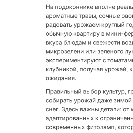
На подоконнике вполне реаль
ароматные травы, сочные ово
радовать урожаем круглый го
обычную квартиру в мини-фер
вкуса блюдам и свежести воз
микрозелени или зеленого лу
экспериментируют с томатам
клубникой, получая урожай, 
ожидания.
Правильный выбор культур, г
собирать урожай даже зимой 
снег. Здесь важны детали: от
адаптированных к ограниченн
современных фитоламп, кото