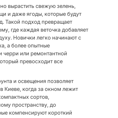
но вырастить свежую зелень,
щи и даже ягоды, которые будут
д. Такой подход превращает
му, где каждая веточка добавляет
духу. Новички легко начинают с
ка, а более опытные
и черри или ремонтантной
который превосходит все
рунта и освещения позволяет
в Киеве, когда за окном лежит
 компактных сортов,
ому пространству, до
рые компенсируют короткий