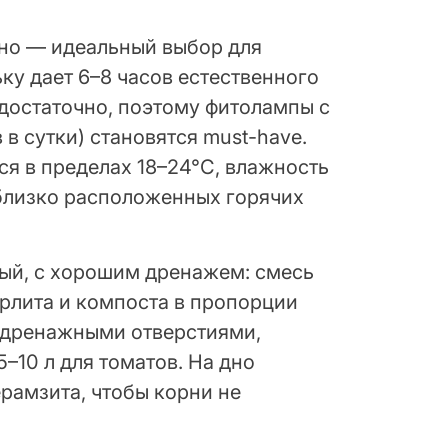
но — идеальный выбор для
ку дает 6–8 часов естественного
едостаточно, поэтому фитолампы с
 в сутки) становятся must-have.
я в пределах 18–24°C, влажность
близко расположенных горячих
лый, с хорошим дренажем: смесь
ерлита и компоста в пропорции
с дренажными отверстиями,
5–10 л для томатов. На дно
рамзита, чтобы корни не