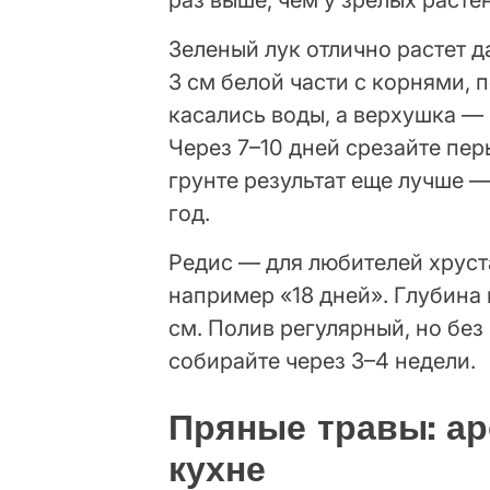
раз выше, чем у зрелых расте
Зеленый лук отлично растет да
3 см белой части с корнями, п
касались воды, а верхушка — 
Через 7–10 дней срезайте перь
грунте результат еще лучше 
год.
Редис — для любителей хруст
например «18 дней». Глубина 
см. Полив регулярный, но бе
собирайте через 3–4 недели.
Пряные травы: ар
кухне