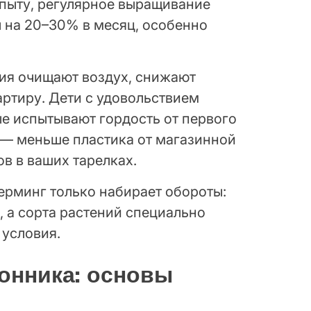
пыту, регулярное выращивание
 на 20–30% в месяц, особенно
ния очищают воздух, снижают
артиру. Дети с удовольствием
ые испытывают гордость от первого
 — меньше пластика от магазинной
в в ваших тарелках.
ферминг только набирает обороты:
, а сорта растений специально
 условия.
онника: основы