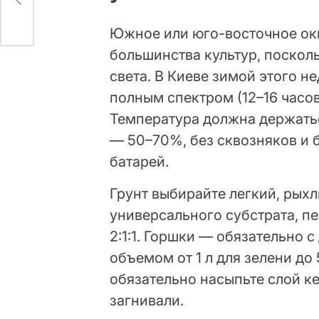
Южное или юго-восточное ок
большинства культур, посколь
света. В Киеве зимой этого н
полным спектром (12–16 часов
Температура должна держатьс
— 50–70%, без сквозняков и 
батарей.
Грунт выбирайте легкий, рых
универсального субстрата, п
2:1:1. Горшки — обязательно 
объемом от 1 л для зелени до 
обязательно насыпьте слой ке
загнивали.