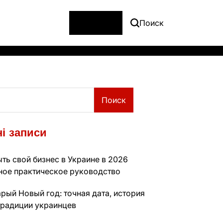
Меню
Поиск
Поиск
і записи
ть свой бизнес в Украине в 2026
лное практическое руководство
рый Новый год: точная дата, история
традиции украинцев