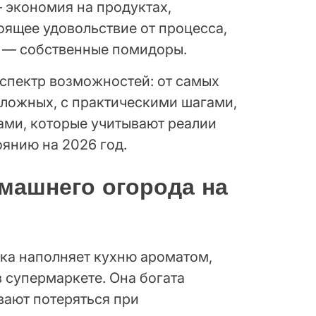
— экономия на продуктах,
оящее удовольствие от процесса,
ле — собственные помидоры.
 спектр возможностей: от самых
сложных, с практическими шагами,
ами, которые учитывают реалии
оянию на 2026 год.
машнего огорода на
ка наполняет кухню ароматом,
 супермаркете. Она богата
вают потеряться при