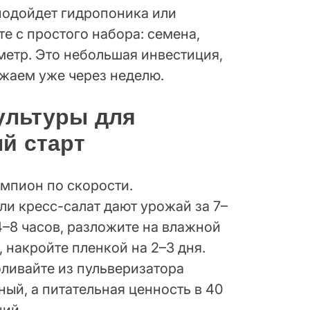
подойдет гидропоника или
е с простого набора: семена,
метр. Это небольшая инвестиция,
жаем уже через неделю.
ультуры для
й старт
мпион по скорости.
ли кресс-салат дают урожай за 7–
4–8 часов, разложите на влажной
, накройте пленкой на 2–3 дня.
оливайте из пульверизатора
ый, а питательная ценность в 40