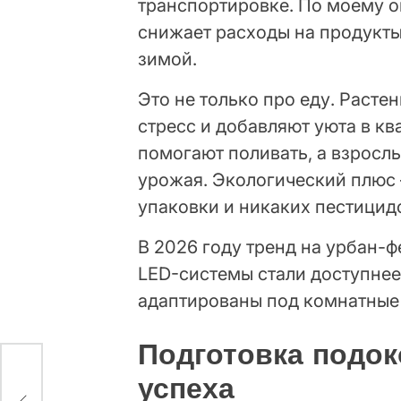
транспортировке. По моему о
снижает расходы на продукты
зимой.
Это не только про еду. Расте
стресс и добавляют уюта в кв
помогают поливать, а взросл
урожая. Экологический плюс
упаковки и никаких пестицидо
В 2026 году тренд на урбан-
LED-системы стали доступнее
адаптированы под комнатные
Подготовка подок
успеха
,