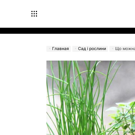
Перейти
к
содержимому
Главная
Сад і рослини
Що можна 