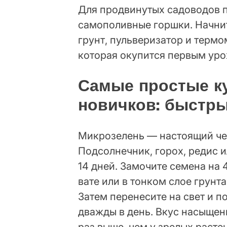
Для продвинутых садоводов 
самополивные горшки. Начнит
грунт, пульверизатор и термо
которая окупится первым уро
Самые простые к
новичков: быстры
Микрозелень — настоящий че
Подсолнечник, горох, редис и
14 дней. Замочите семена на 
вате или в тонком слое грунта
Затем перенесите на свет и п
дважды в день. Вкус насыщенн