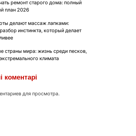
чать ремонт старого дома: полный
й план 2026
оты делают массаж лапками:
разбор инстинкта, который делает
тливее
е страны мира: жизнь среди песков,
 экстремального климата
і коментарі
ентариев для просмотра.