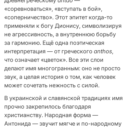
древнегреческому
antao
—
«соревноваться», «вступать в бой»,
«соперничество». Этот эпитет когда-то
применяли к богу Дионису, символизируя
не агрессивность, а внутреннюю борьбу
за гармонию. Ещё одна поэтическая
интерпретация — от греческого
anthos
,
что означает «цветок». Все эти слои
делают имя многогранным: оно не просто
звук, а целая история о том, как человек
может сочетать нежность с силой.
В украинской и славянской традициях имя
прочно закрепилось благодаря
христианству. Народная форма —
Антонида — звучит мягче и по-народному