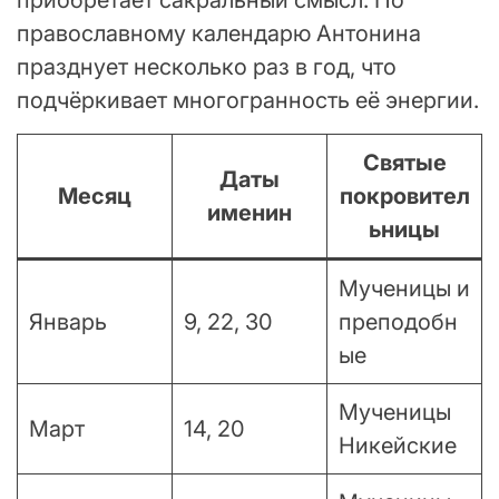
православному календарю Антонина
празднует несколько раз в год, что
подчёркивает многогранность её энергии.
Святые
Даты
Месяц
покровител
именин
ьницы
Мученицы и
Январь
9, 22, 30
преподобн
ые
Мученицы
Март
14, 20
Никейские