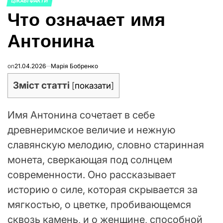
ЦІКАВІ ФАКТИ
ОПУБЛИКОВАНО
Что означает имя
В
Антонина
on
21.04.2026
Марія Бобренко
Зміст статті
[
показати
]
Имя Антонина сочетает в себе
древнеримское величие и нежную
славянскую мелодию, словно старинная
монета, сверкающая под солнцем
современности. Оно рассказывает
историю о силе, которая скрывается за
мягкостью, о цветке, пробивающемся
сквозь камень, и о женщине, способной