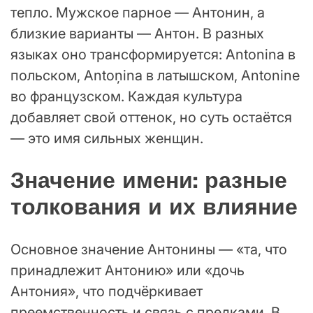
тепло. Мужское парное — Антонин, а
близкие варианты — Антон. В разных
языках оно трансформируется: Antonina в
польском, Antoņina в латышском, Antonine
во французском. Каждая культура
добавляет свой оттенок, но суть остаётся
— это имя сильных женщин.
Значение имени: разные
толкования и их влияние
Основное значение Антонины — «та, что
принадлежит Антонию» или «дочь
Антония», что подчёркивает
преемственность и связь с предками. В