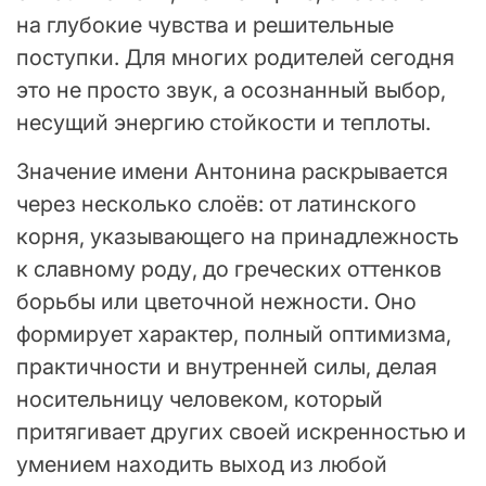
на глубокие чувства и решительные
поступки. Для многих родителей сегодня
это не просто звук, а осознанный выбор,
несущий энергию стойкости и теплоты.
Значение имени Антонина раскрывается
через несколько слоёв: от латинского
корня, указывающего на принадлежность
к славному роду, до греческих оттенков
борьбы или цветочной нежности. Оно
формирует характер, полный оптимизма,
практичности и внутренней силы, делая
носительницу человеком, который
притягивает других своей искренностью и
умением находить выход из любой