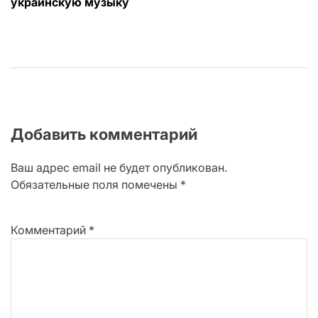
записям
украинскую музыку
Добавить комментарий
Ваш адрес email не будет опубликован.
Обязательные поля помечены
*
Комментарий
*