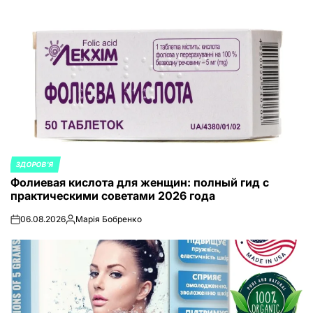
ЗДОРОВ'Я
ОПУБЛИКОВАНО
Фолиевая кислота для женщин: полный гид с
В
практическими советами 2026 года
06.08.2026
Марія Бобренко
on
Запись
от