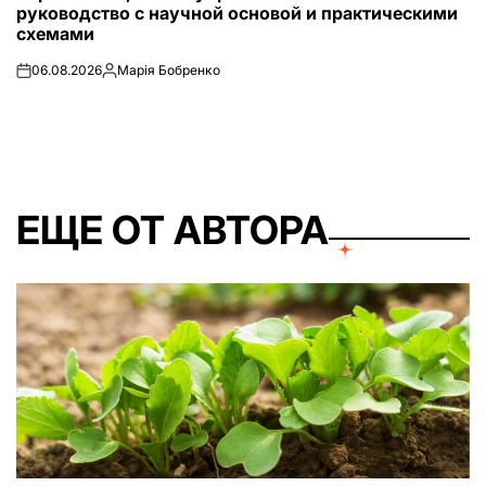
руководство с научной основой и практическими
схемами
06.08.2026
Марія Бобренко
on
Запись
от
ЕЩЕ ОТ АВТОРА