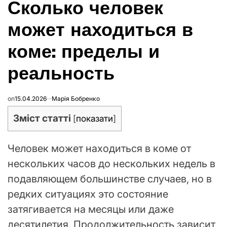
Сколько человек
В
может находиться в
коме: пределы и
реальность
on
15.04.2026
Марія Бобренко
Зміст статті
[
показати
]
Человек может находиться в коме от
нескольких часов до нескольких недель в
подавляющем большинстве случаев, но в
редких ситуациях это состояние
затягивается на месяцы или даже
десятилетия. Продолжительность зависит