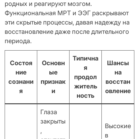
родных и реагируют мозгом.
Функциональная МРТ и ЭЭГ раскрывают
эти скрытые процессы, давая надежду на
восстановление даже после длительного
периода.
Типична
Состоя
Основн
Шансы
я
ние
ые
на
продол
сознани
признак
восстан
житель
я
и
овление
ность
Глаза
закрыты
Высокие
,
в