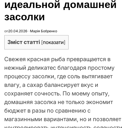
идеальной домашней
засолки
on
20.04.2026
Марія Бобренко
Зміст статті
[
показати
]
Свежея красная рыба превращается в
нежный деликатес благодаря простому
процессу засолки, где соль вытягивает
влагу, а сахар балансирует вкус и
сохраняет сочность. По моему опыту,
домашняя засолка не только экономит
бюджет в разы по сравнению с
магазинными вариантами, но и позволяет
контролировать интенсивность солености,