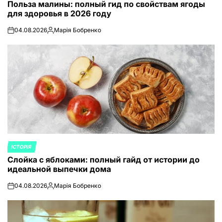
Польза малины: полный гид по свойствам ягоды
В
для здоровья в 2026 году
04.08.2026
Марія Бобренко
on
Запись
от
ІСТОРІЯ
ОПУБЛИКОВАНО
Слойка с яблоками: полный гайд от истории до
В
идеальной выпечки дома
04.08.2026
Марія Бобренко
on
Запись
от