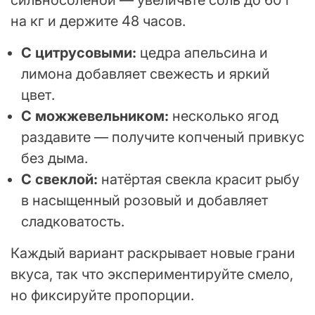
сильносоленой — увеличьте соль до 60 г
на кг и держите 48 часов.
С цитрусовыми:
цедра апельсина и
лимона добавляет свежесть и яркий
цвет.
С можжевельником:
несколько ягод
раздавите — получите копченый привкус
без дыма.
С свеклой:
натёртая свекла красит рыбу
в насыщенный розовый и добавляет
сладковатость.
Каждый вариант раскрывает новые грани
вкуса, так что экспериментируйте смело,
но фиксируйте пропорции.