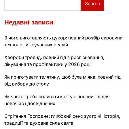
Search
Недавні записи
З чого виготовляють цукор: повний розбір сировини,
технологій і сучасних реалій
Хвороби троянд: повний гід з розпізнавання,
лікування та профілактики у 2026 році
Як приготувати телятину, щоб була м’яка: повний гід
від вибору до столу
Як часто треба поливати кактус: повний гід для
новачків і досвідчених
Стрітення Господнє: глибокий сенс зустрічі, історія,
традиції та духовна сила свята