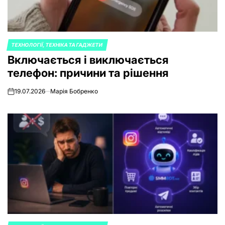
ТЕХНОЛОГІЇ, ТЕХНІКА ТА ГАДЖЕТИ
POSTED
Включається і виключається
IN
телефон: причини та рішення
19.07.2026
Марія Бобренко
on