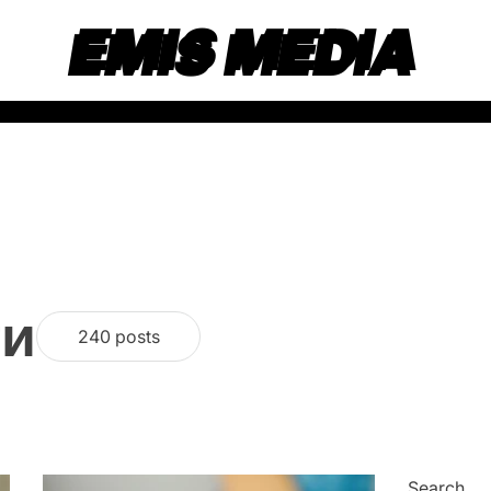
EMIS MEDIA
ти
240 posts
Search