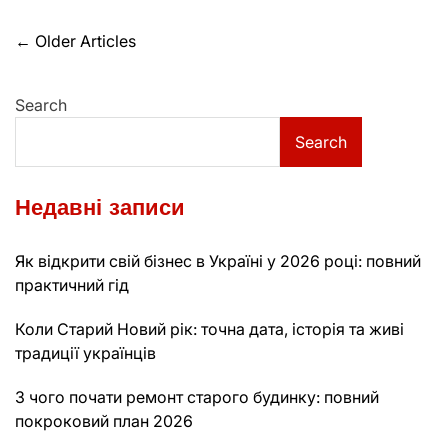
Posts
←
Older Articles
navigation
Search
Search
Недавні записи
Як відкрити свій бізнес в Україні у 2026 році: повний
практичний гід
Коли Старий Новий рік: точна дата, історія та живі
традиції українців
З чого почати ремонт старого будинку: повний
покроковий план 2026