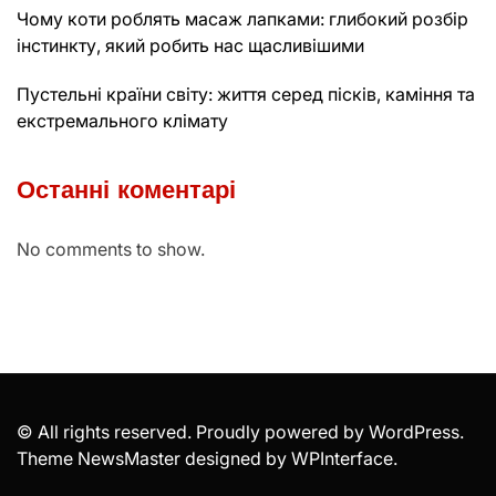
Чому коти роблять масаж лапками: глибокий розбір
інстинкту, який робить нас щасливішими
Пустельні країни світу: життя серед пісків, каміння та
екстремального клімату
Останні коментарі
No comments to show.
© All rights reserved. Proudly powered by WordPress.
Theme NewsMaster designed by
WPInterface
.