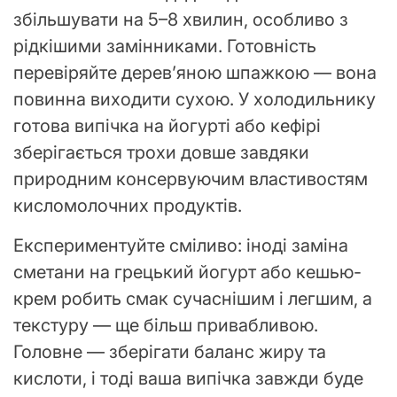
збільшувати на 5–8 хвилин, особливо з
рідкішими замінниками. Готовність
перевіряйте дерев’яною шпажкою — вона
повинна виходити сухою. У холодильнику
готова випічка на йогурті або кефірі
зберігається трохи довше завдяки
природним консервуючим властивостям
кисломолочних продуктів.
Експериментуйте сміливо: іноді заміна
сметани на грецький йогурт або кешью-
крем робить смак сучаснішим і легшим, а
текстуру — ще більш привабливою.
Головне — зберігати баланс жиру та
кислоти, і тоді ваша випічка завжди буде