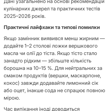
Дані узагальнено на основі рекомендацій
кулінарних джерел та практичних тестів
2025–2026 років.
Практичні лайфхаки та типові помилки
Якщо замінник виявився менш жирним —
додайте 1–2 столові ложки вершкового
масла чи олії до тіста. Якщо тісто стало
занадто рідким — збільште кількість
борошна на 10–15 %. Для нейтральних за
смаком продуктів (вершки, маскарпоне,
кокос) завжди додавайте лимонний сік
або оцет, інакше сода не спрацює повною
мірою.
Час випікання іноді доводиться