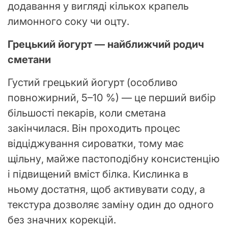
додавання у вигляді кількох крапель
лимонного соку чи оцту.
Грецький йогурт — найближчий родич
сметани
Густий грецький йогурт (особливо
повножирний, 5–10 %) — це перший вибір
більшості пекарів, коли сметана
закінчилася. Він проходить процес
відціджування сироватки, тому має
щільну, майже пастоподібну консистенцію
і підвищений вміст білка. Кислинка в
ньому достатня, щоб активувати соду, а
текстура дозволяє заміну один до одного
без значних корекцій.