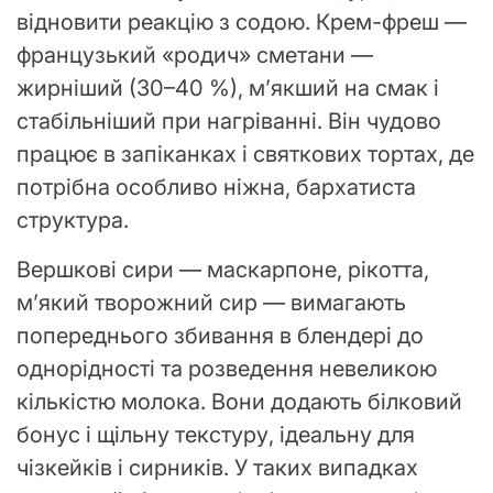
відновити реакцію з содою. Крем-фреш —
французький «родич» сметани —
жирніший (30–40 %), м’якший на смак і
стабільніший при нагріванні. Він чудово
працює в запіканках і святкових тортах, де
потрібна особливо ніжна, бархатиста
структура.
Вершкові сири — маскарпоне, рікотта,
м’який творожний сир — вимагають
попереднього збивання в блендері до
однорідності та розведення невеликою
кількістю молока. Вони додають білковий
бонус і щільну текстуру, ідеальну для
чізкейків і сирників. У таких випадках