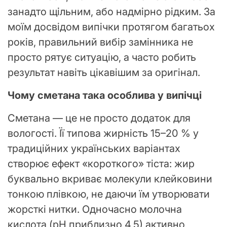
занадто щільним, або надмірно рідким. За
моїм досвідом випічки протягом багатьох
років, правильний вибір замінника не
просто рятує ситуацію, а часто робить
результат навіть цікавішим за оригінал.
Чому сметана така особлива у випічці
Сметана — це не просто додаток для
вологості. Її типова жирність 15–20 % у
традиційних українських варіантах
створює ефект «короткого» тіста: жир
буквально вкриває молекули клейковини
тонкою плівкою, не даючи їм утворювати
жорсткі нитки. Одночасно молочна
кислота (pH приблизно 4,5) активно