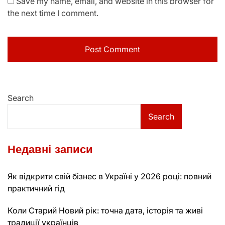
Save my name, email, and website in this browser for
the next time I comment.
Search
Search
Недавні записи
Як відкрити свій бізнес в Україні у 2026 році: повний
практичний гід
Коли Старий Новий рік: точна дата, історія та живі
традиції українців