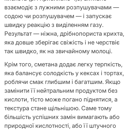
взаємодіє з лужними розпушувачами —
содою чи розпушувачем — і запускає
швидку реакцію з виділенням газу.
Результат — ніжна, дрібнопориста крихта,
яка довше зберігає свіжість і не черствіє
так швидко, як на звичайному молоці.
Крім того, сметана додає легку терпкість,
яка балансує солодкість у кексах і тортах,
роблячи смак глибшим і багатшим. Якщо
замінити її нейтральним продуктом без
кислоти, тісто може погано піднятися, а
текстура стане щільнішою. Саме тому
більшість успішних замін вимагають або
природної кислотності, або її штучного