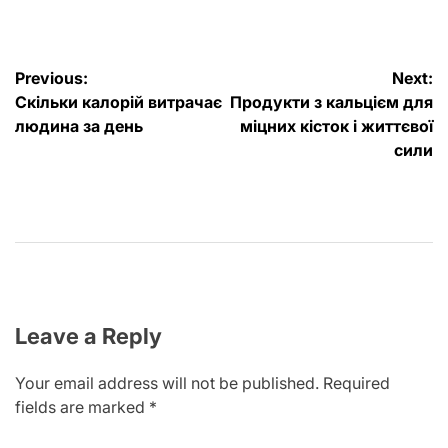
by
Post
Previous:
Next:
Скільки калорій витрачає
Продукти з кальцієм для
navigation
людина за день
міцних кісток і життєвої
сили
Leave a Reply
Your email address will not be published.
Required
fields are marked
*