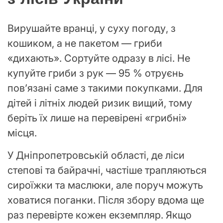
Вирушайте вранці, у суху погоду, з
кошиком, а не пакетом — гриби
«дихають». Сортуйте одразу в лісі. Не
купуйте гриби з рук — 95 % отруєнь
пов’язані саме з такими покупками. Для
дітей і літніх людей ризик вищий, тому
беріть їх лише на перевірені «грибні»
місця.
У Дніпропетровській області, де ліси
степові та байрачні, частіше трапляються
сироїжки та маслюки, але поруч можуть
ховатися поганки. Після збору вдома ще
раз перевірте кожен екземпляр. Якщо