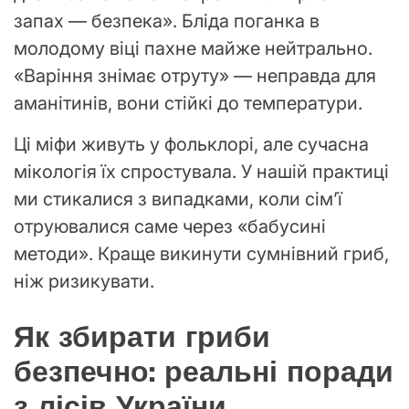
запах — безпека». Бліда поганка в
молодому віці пахне майже нейтрально.
«Варіння знімає отруту» — неправда для
аманітинів, вони стійкі до температури.
Ці міфи живуть у фольклорі, але сучасна
мікологія їх спростувала. У нашій практиці
ми стикалися з випадками, коли сім’ї
отруювалися саме через «бабусині
методи». Краще викинути сумнівний гриб,
ніж ризикувати.
Як збирати гриби
безпечно: реальні поради
з лісів України