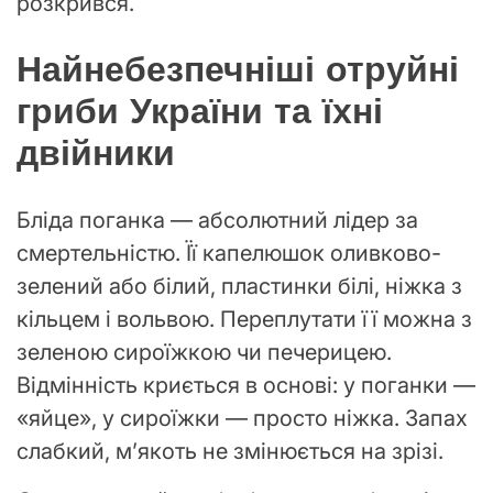
розкрився.
Найнебезпечніші отруйні
гриби України та їхні
двійники
Бліда поганка — абсолютний лідер за
смертельністю. Її капелюшок оливково-
зелений або білий, пластинки білі, ніжка з
кільцем і вольвою. Переплутати її можна з
зеленою сироїжкою чи печерицею.
Відмінність криється в основі: у поганки —
«яйце», у сироїжки — просто ніжка. Запах
слабкий, м’якоть не змінюється на зрізі.