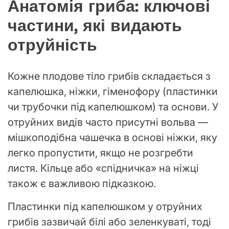
Анатомія гриба: ключові
частини, які видають
отруйність
Кожне плодове тіло грибів складається з
капелюшка, ніжки, гіменофору (пластинки
чи трубочки під капелюшком) та основи. У
отруйних видів часто присутні вольва —
мішкоподібна чашечка в основі ніжки, яку
легко пропустити, якщо не розгребти
листя. Кільце або «спідничка» на ніжці
також є важливою підказкою.
Пластинки під капелюшком у отруйних
грибів зазвичай білі або зеленкуваті, тоді