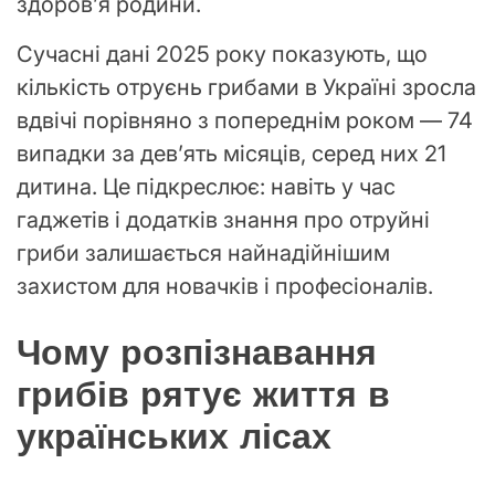
здоров’я родини.
Сучасні дані 2025 року показують, що
кількість отруєнь грибами в Україні зросла
вдвічі порівняно з попереднім роком — 74
випадки за дев’ять місяців, серед них 21
дитина. Це підкреслює: навіть у час
гаджетів і додатків знання про отруйні
гриби залишається найнадійнішим
захистом для новачків і професіоналів.
Чому розпізнавання
грибів рятує життя в
українських лісах