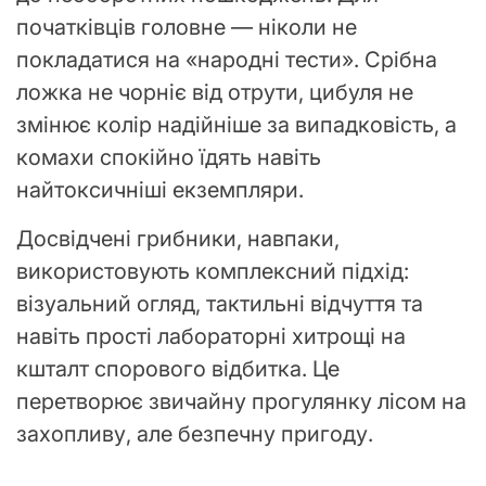
початківців головне — ніколи не
покладатися на «народні тести». Срібна
ложка не чорніє від отрути, цибуля не
змінює колір надійніше за випадковість, а
комахи спокійно їдять навіть
найтоксичніші екземпляри.
Досвідчені грибники, навпаки,
використовують комплексний підхід:
візуальний огляд, тактильні відчуття та
навіть прості лабораторні хитрощі на
кшталт спорового відбитка. Це
перетворює звичайну прогулянку лісом на
захопливу, але безпечну пригоду.