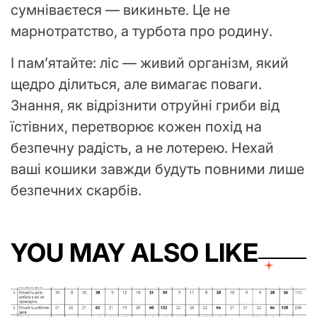
сумніваєтеся — викиньте. Це не
марнотратство, а турбота про родину.
І пам’ятайте: ліс — живий організм, який
щедро ділиться, але вимагає поваги.
Знання, як відрізнити отруйні гриби від
їстівних, перетворює кожен похід на
безпечну радість, а не лотерею. Нехай
ваші кошики завжди будуть повними лише
безпечних скарбів.
YOU MAY ALSO LIKE