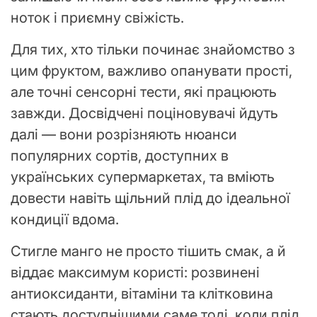
ноток і приємну свіжість.
Для тих, хто тільки починає знайомство з
цим фруктом, важливо опанувати прості,
але точні сенсорні тести, які працюють
завжди. Досвідчені поціновувачі йдуть
далі — вони розрізняють нюанси
популярних сортів, доступних в
українських супермаркетах, та вміють
довести навіть щільний плід до ідеальної
кондиції вдома.
Стигле манго не просто тішить смак, а й
віддає максимум користі: розвинені
антиоксиданти, вітаміни та клітковина
стають доступнішими саме тоді, коли плід