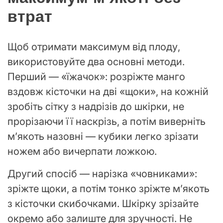
втрат
Щоб отримати максимум від плоду,
використовуйте два основні методи.
Перший — «їжачок»: розріжте манго
вздовж кісточки на дві «щоки», на кожній
зробіть сітку з надрізів до шкірки, не
прорізаючи її наскрізь, а потім виверніть
м’якоть назовні — кубики легко зрізати
ножем або вичерпати ложкою.
Другий спосіб — нарізка «човниками»:
зріжте щоки, а потім тонко зріжте м’якоть
з кісточки скибочками. Шкірку зрізайте
окремо або залиште для зручності. Не