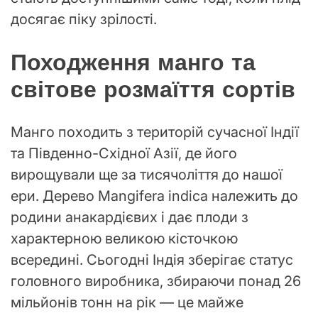
досягає піку зрілості.
Походження манго та
світове розмаїття сортів
Манго походить з територій сучасної Індії
та Південно-Східної Азії, де його
вирощували ще за тисячоліття до нашої
ери. Дерево Mangifera indica належить до
родини анакардієвих і дає плоди з
характерною великою кісточкою
всередині. Сьогодні Індія зберігає статус
головного виробника, збираючи понад 26
мільйонів тонн на рік — це майже