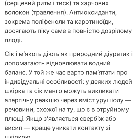
(серцевий ритм і тиск) та харчових
волокон (травлення). Антиоксиданти,
зокрема поліфеноли та каротиноїди,
досягають піку саме в повністю дозрілому
плоді.
Сік і м’якоть діють як природний діуретик і
допомагають відновлювати водний
баланс. У той же час варто пам’ятати про
індивідуальні особливості: у деяких людей
шкірка та сік манго можуть викликати
алергічну реакцію через вміст урушіолу —
речовини, схожої на ту, що є в отруйному
плющі. Якщо з’являється свербіж або
висип — краще уникати контакту зі
шкіркою.