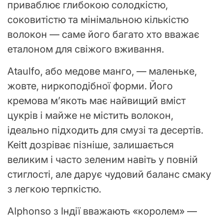
приваблює глибокою солодкістю,
соковитістю та мінімальною кількістю
волокон — саме його багато хто вважає
еталоном для свіжого вживання.
Ataulfo, або медове манго, — маленьке,
жовте, ниркоподібної форми. Його
кремова м’якоть має найвищий вміст
цукрів і майже не містить волокон,
ідеально підходить для смузі та десертів.
Keitt дозріває пізніше, залишається
великим і часто зеленим навіть у повній
стиглості, але дарує чудовий баланс смаку
з легкою терпкістю.
Alphonso з Індії вважають «королем» —