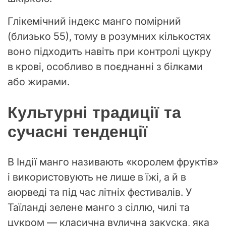
Глікемічний індекс манго помірний
(близько 55), тому в розумних кількостях
воно підходить навіть при контролі цукру
в крові, особливо в поєднанні з білками
або жирами.
Культурні традиції та
сучасні тенденції
В Індії манго називають «королем фруктів»
і використовують не лише в їжі, а й в
аюрведі та під час літніх фестивалів. У
Таїланді зелене манго з сіллю, чилі та
цукром — класична вулична закуска, яка