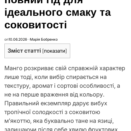
ідеального смаку та
соковитості
on
10.06.2026
Марія Бобренко
Зміст статті
[
показати
]
Манго розкриває свій справжній характер
лише тоді, коли вибір спирається на
текстуру, аромат і сортові особливості, а
не на перше враження від кольору.
Правильний екземпляр дарує вибух
тропічної солодкості з соковитою
м’якоттю, яка буквально тане на язиці,
залишаючи після себе хвилю фруктових