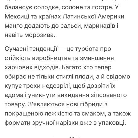
балансує солодке, солоне та гостре. У
Мексиці та країнах Латинської Америки
манго додають до сальси, маринадів і
навіть морозива.
Сучасні тенденції — це турбота про
стійкість виробництва та зменшення
харчових відходів. Багато хто тепер
обирає не тільки стиглі плоди, а й свідомо
купує трохи недозрілі, щоб дозріти їх
вдома і уникнути викидання зіпсованого
товару. З’являються нові гібриди з
покращеною лежкістю та смаком, а також
формати зручної нарізки вже в упаковці.