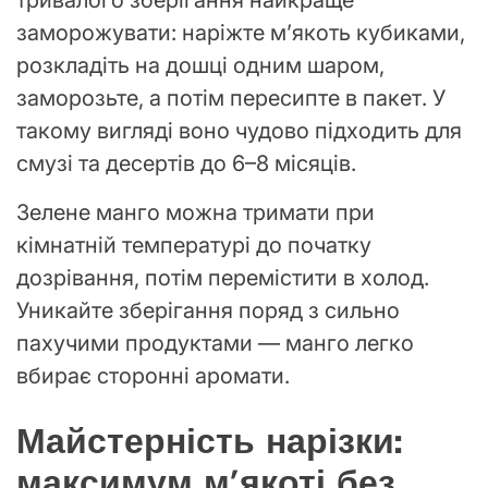
заморожувати: наріжте м’якоть кубиками,
розкладіть на дошці одним шаром,
заморозьте, а потім пересипте в пакет. У
такому вигляді воно чудово підходить для
смузі та десертів до 6–8 місяців.
Зелене манго можна тримати при
кімнатній температурі до початку
дозрівання, потім перемістити в холод.
Уникайте зберігання поряд з сильно
пахучими продуктами — манго легко
вбирає сторонні аромати.
Майстерність нарізки:
максимум м’якоті без