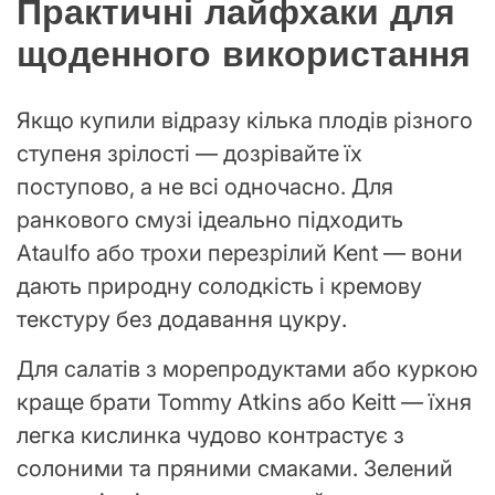
Практичні лайфхаки для
щоденного використання
Якщо купили відразу кілька плодів різного
ступеня зрілості — дозрівайте їх
поступово, а не всі одночасно. Для
ранкового смузі ідеально підходить
Ataulfo або трохи перезрілий Kent — вони
дають природну солодкість і кремову
текстуру без додавання цукру.
Для салатів з морепродуктами або куркою
краще брати Tommy Atkins або Keitt — їхня
легка кислинка чудово контрастує з
солоними та пряними смаками. Зелений