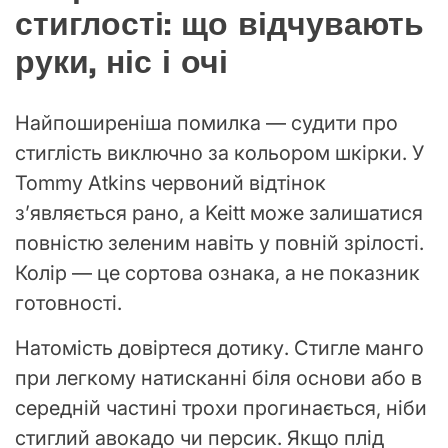
стиглості: що відчувають
руки, ніс і очі
Найпоширеніша помилка — судити про
стиглість виключно за кольором шкірки. У
Tommy Atkins червоний відтінок
з’являється рано, а Keitt може залишатися
повністю зеленим навіть у повній зрілості.
Колір — це сортова ознака, а не показник
готовності.
Натомість довіртеся дотику. Стигле манго
при легкому натисканні біля основи або в
середній частині трохи прогинається, ніби
стиглий авокадо чи персик. Якщо плід