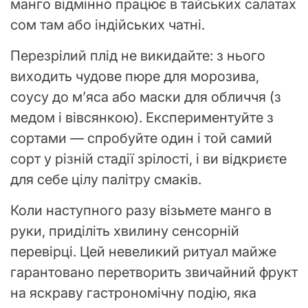
манго відмінно працює в тайських салатах
сом там або індійських чатні.
Перезрілий плід не викидайте: з нього
виходить чудове пюре для морозива,
соусу до м’яса або маски для обличчя (з
медом і вівсянкою). Експериментуйте з
сортами — спробуйте один і той самий
сорт у різній стадії зрілості, і ви відкриєте
для себе цілу палітру смаків.
Коли наступного разу візьмете манго в
руки, приділіть хвилину сенсорній
перевірці. Цей невеликий ритуал майже
гарантовано перетворить звичайний фрукт
на яскраву гастрономічну подію, яка