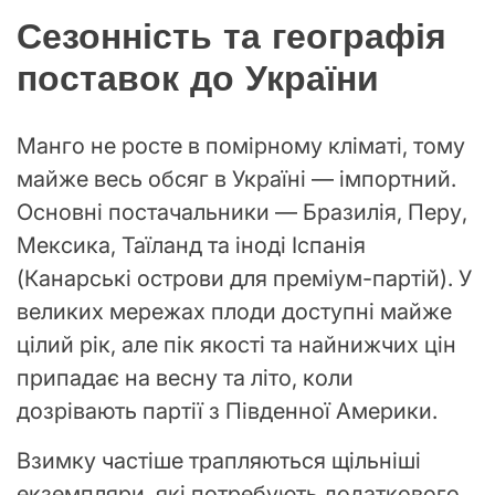
Сезонність та географія
поставок до України
Манго не росте в помірному кліматі, тому
майже весь обсяг в Україні — імпортний.
Основні постачальники — Бразилія, Перу,
Мексика, Таїланд та іноді Іспанія
(Канарські острови для преміум-партій). У
великих мережах плоди доступні майже
цілий рік, але пік якості та найнижчих цін
припадає на весну та літо, коли
дозрівають партії з Південної Америки.
Взимку частіше трапляються щільніші
екземпляри, які потребують додаткового