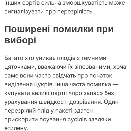
інших сортів сильна зморшкуватість може
сигналізувати про перезрілість.
Поширені помилки при
виборі
Багато хто уникає плодів з темними
цяточками, вважаючи їх зіпсованими, хоча
саме вони часто свідчать про початок
виділення цукрів. Інша часта помилка —
купувати великі партії «про запас» без
урахування швидкості дозрівання. Один
перезрілий плід у пакеті здатен
прискорити псування сусідів завдяки
етилену.