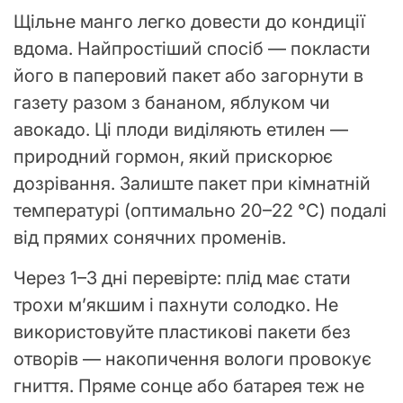
Щільне манго легко довести до кондиції
вдома. Найпростіший спосіб — покласти
його в паперовий пакет або загорнути в
газету разом з бананом, яблуком чи
авокадо. Ці плоди виділяють етилен —
природний гормон, який прискорює
дозрівання. Залиште пакет при кімнатній
температурі (оптимально 20–22 °C) подалі
від прямих сонячних променів.
Через 1–3 дні перевірте: плід має стати
трохи м’якшим і пахнути солодко. Не
використовуйте пластикові пакети без
отворів — накопичення вологи провокує
гниття. Пряме сонце або батарея теж не