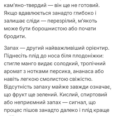
кам’яно-твердий — він ще не готовий.
Якщо вдавлюється занадто глибоко і
залишає сліди — перезрілий, м’якоть
може бути борошнистою або почати
бродити.
Запах — другий найважливіший орієнтир.
Піднесіть плід до носа біля плодоніжки:
стигле манго видає солодкий, тропічний
аромат з нотками персика, ананаса або
навіть легкою смолистою свіжістю.
Відсутність запаху майже завжди означає,
що фрукт ще зелений. Кислий, спиртовий
або неприємний запах — сигнал, що
процес пішов занадто далеко і плід краще