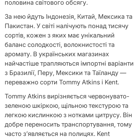
половина світового обсягу.
За нею йдуть Індонезія, Китай, Мексика та
Пакистан. У світі налічують понад тисячу
сортів, кожен з яких має унікальний
баланс солодкості, волокнистості та
аромату. В українських магазинах
найчастіше трапляються імпортні варіанти
з Бразилії, Перу, Мексики та Таїланду —
переважно сорти Tommy Atkins і Kent.
Tommy Atkins вирізняється червонувато-
зеленою шкіркою, щільною текстурою та
легкою кислинкою з нотками цитрусу. Він
добре переносить транспортування, тому
часто з’являється на полицях. Kent