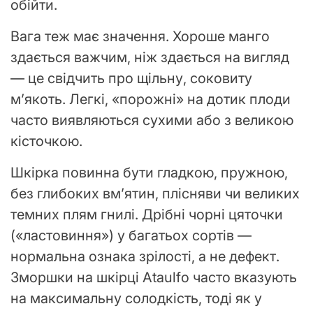
обійти.
Вага теж має значення. Хороше манго
здається важчим, ніж здається на вигляд
— це свідчить про щільну, соковиту
м’якоть. Легкі, «порожні» на дотик плоди
часто виявляються сухими або з великою
кісточкою.
Шкірка повинна бути гладкою, пружною,
без глибоких вм’ятин, плісняви чи великих
темних плям гнилі. Дрібні чорні цяточки
(«ластовиння») у багатьох сортів —
нормальна ознака зрілості, а не дефект.
Зморшки на шкірці Ataulfo часто вказують
на максимальну солодкість, тоді як у