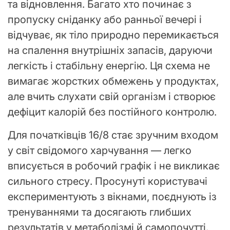
та відновлення. Багато хто починає з
пропуску сніданку або ранньої вечері і
відчуває, як тіло природно перемикається
на спалення внутрішніх запасів, даруючи
легкість і стабільну енергію. Ця схема не
вимагає жорстких обмежень у продуктах,
але вчить слухати свій організм і створює
дефіцит калорій без постійного контролю.
Для початківців 16/8 стає зручним входом
у світ свідомого харчування — легко
вписується в робочий графік і не викликає
сильного стресу. Просунуті користувачі
експериментують з вікнами, поєднують із
тренуваннями та досягають глибших
результатів у метаболізмі й самопочутті.