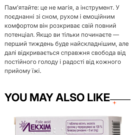
Пам’ятайте: це не магія, а інструмент. У
поєднанні зі сном, рухом і емоційним
комфортом він розкриває свій повний
потенціал. Якщо ви тільки починаєте —
перший тиждень буде найскладнішим, але
далі відкривається справжня свобода від
постійного голоду і радості від кожного
прийому їжі.
YOU MAY ALSO LIKE