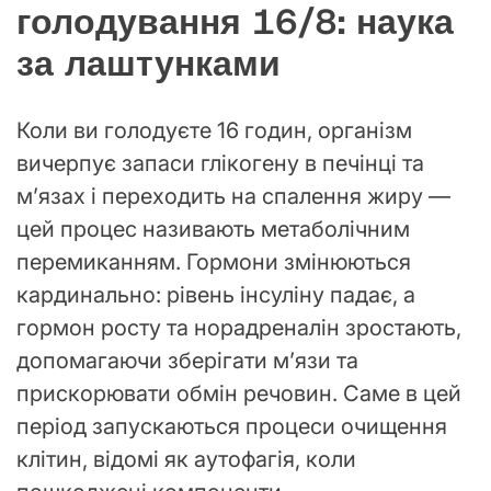
голодування 16/8: наука
за лаштунками
Коли ви голодуєте 16 годин, організм
вичерпує запаси глікогену в печінці та
м’язах і переходить на спалення жиру —
цей процес називають метаболічним
перемиканням. Гормони змінюються
кардинально: рівень інсуліну падає, а
гормон росту та норадреналін зростають,
допомагаючи зберігати м’язи та
прискорювати обмін речовин. Саме в цей
період запускаються процеси очищення
клітин, відомі як аутофагія, коли