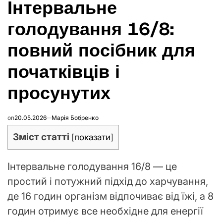
Інтервальне
IN
голодування 16/8:
повний посібник для
початківців і
просунутих
on
20.05.2026
Марія Бобренко
Зміст статті
[
показати
]
Інтервальне голодування 16/8 — це
простий і потужний підхід до харчування,
де 16 годин організм відпочиває від їжі, а 8
годин отримує все необхідне для енергії