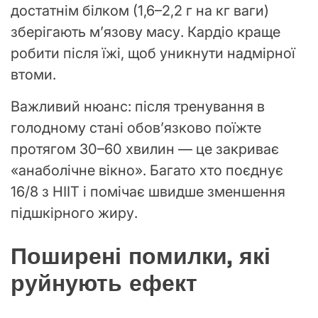
достатнім білком (1,6–2,2 г на кг ваги)
зберігають м’язову масу. Кардіо краще
робити після їжі, щоб уникнути надмірної
втоми.
Важливий нюанс: після тренування в
голодному стані обов’язково поїжте
протягом 30–60 хвилин — це закриває
«анаболічне вікно». Багато хто поєднує
16/8 з HIIT і помічає швидше зменшення
підшкірного жиру.
Поширені помилки, які
руйнують ефект