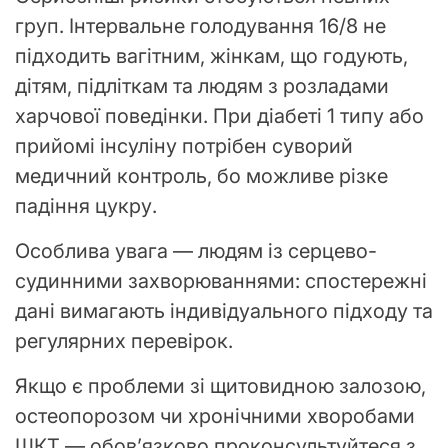
груп. Інтервальне голодування 16/8 не
підходить вагітним, жінкам, що годують,
дітям, підліткам та людям з розладами
харчової поведінки. При діабеті 1 типу або
прийомі інсуліну потрібен суворий
медичний контроль, бо можливе різке
падіння цукру.
Особлива увага — людям із серцево-
судинними захворюваннями: спостережні
дані вимагають індивідуального підходу та
регулярних перевірок.
Якщо є проблеми зі щитовидною залозою,
остеопорозом чи хронічними хворобами
ШКТ — обов’язково проконсультуйтеся з