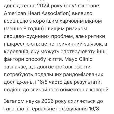
дослідження 2024 року (опубліковане
American Heart Association) виявило
асоціацію з коротшим харчовим вікном
(менше 8 годин) і вищим ризиком
серцево-судинних проблем, але критики
підкреслюють: це не причинний зв’язок, а
кореляція, яку можуть спотворювати інші
фактори способу життя. Mayo Clinic
зазначає, що довгострокові ефекти
потребують подальших рандомізованих
досліджень, і 16/8 часто дає результати,
подібні до звичайного обмеження калорій.
Загалом наука 2026 року схиляється до
того, що інтервальне голодування 16/8