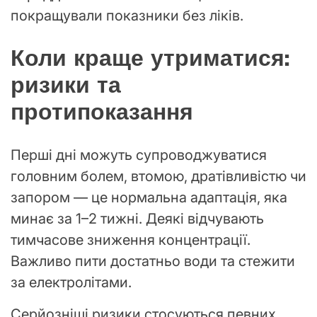
покращували показники без ліків.
Коли краще утриматися:
ризики та
протипоказання
Перші дні можуть супроводжуватися
головним болем, втомою, дратівливістю чи
запором — це нормальна адаптація, яка
минає за 1–2 тижні. Деякі відчувають
тимчасове зниження концентрації.
Важливо пити достатньо води та стежити
за електролітами.
Серйозніші ризики стосуються певних