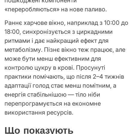
пошкоджені компоненти
«переробляються» на нове паливо.
Раннє харчове вікно, наприклад з 10:00 до
18:00, синхронізується з циркадними
ритмами і дає найкращий ефект для
метаболізму. Пізнє вікно теж працює, але
може бути менш ефективним для
контролю цукру в крові. Просунуті
практики помічають, що після 2–4 тижнів
адаптації голод стає менш помітним, а
енергія стабільнішою — тіло ніби
перепрограмується на економне
використання ресурсів.
Що показують