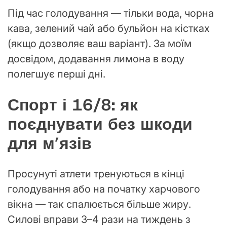
Під час голодування — тільки вода, чорна
кава, зелений чай або бульйон на кістках
(якщо дозволяє ваш варіант). За моїм
досвідом, додавання лимона в воду
полегшує перші дні.
Спорт і 16/8: як
поєднувати без шкоди
для м’язів
Просунуті атлети тренуються в кінці
голодування або на початку харчового
вікна — так спалюється більше жиру.
Силові вправи 3–4 рази на тиждень з