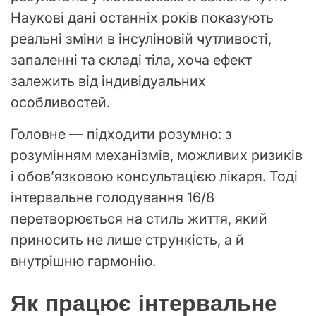
Наукові дані останніх років показують
реальні зміни в інсуліновій чутливості,
запаленні та складі тіла, хоча ефект
залежить від індивідуальних
особливостей.
Головне — підходити розумно: з
розумінням механізмів, можливих ризиків
і обов’язковою консультацією лікаря. Тоді
інтервальне голодування 16/8
перетворюється на стиль життя, який
приносить не лише стрункість, а й
внутрішню гармонію.
Як працює інтервальне