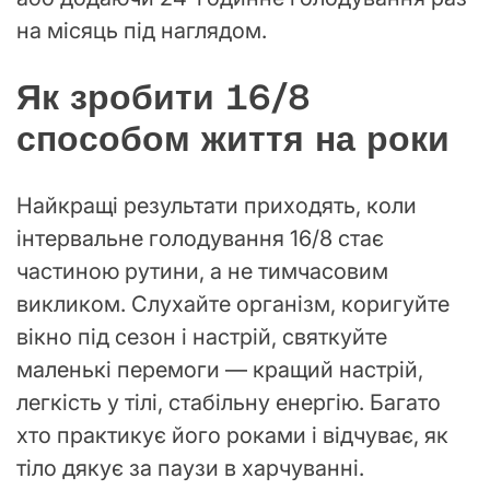
на місяць під наглядом.
Як зробити 16/8
способом життя на роки
Найкращі результати приходять, коли
інтервальне голодування 16/8 стає
частиною рутини, а не тимчасовим
викликом. Слухайте організм, коригуйте
вікно під сезон і настрій, святкуйте
маленькі перемоги — кращий настрій,
легкість у тілі, стабільну енергію. Багато
хто практикує його роками і відчуває, як
тіло дякує за паузи в харчуванні.