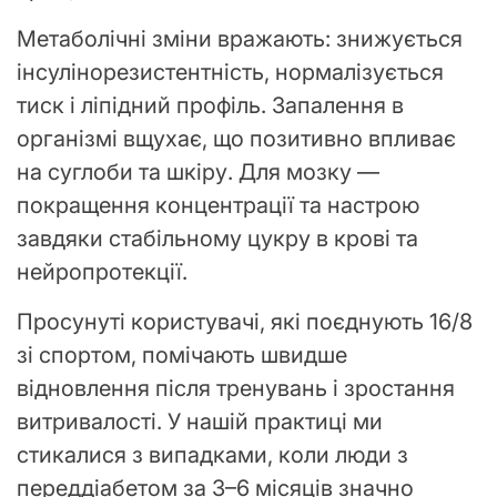
Метаболічні зміни вражають: знижується
інсулінорезистентність, нормалізується
тиск і ліпідний профіль. Запалення в
організмі вщухає, що позитивно впливає
на суглоби та шкіру. Для мозку —
покращення концентрації та настрою
завдяки стабільному цукру в крові та
нейропротекції.
Просунуті користувачі, які поєднують 16/8
зі спортом, помічають швидше
відновлення після тренувань і зростання
витривалості. У нашій практиці ми
стикалися з випадками, коли люди з
переддіабетом за 3–6 місяців значно