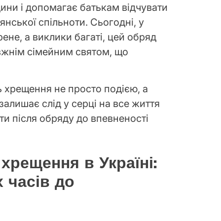
ини і допомагає батькам відчувати
нської спільноти. Сьогодні, у
ене, а виклики багаті, цей обряд
вжнім сімейним святом, що
 хрещення не просто подією, а
алишає слід у серці на все життя
ти після обряду до впевненості
 хрещення в Україні:
 часів до