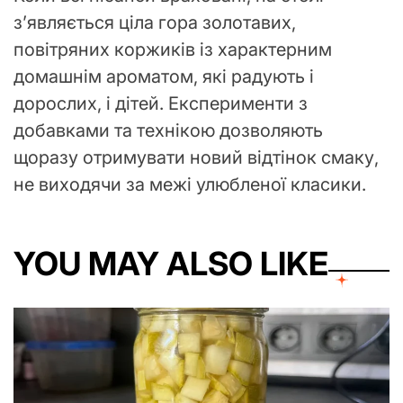
з’являється ціла гора золотавих,
повітряних коржиків із характерним
домашнім ароматом, які радують і
дорослих, і дітей. Експерименти з
добавками та технікою дозволяють
щоразу отримувати новий відтінок смаку,
не виходячи за межі улюбленої класики.
YOU MAY ALSO LIKE