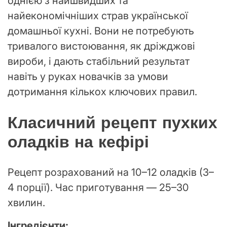
однією з найшвидших та
найекономічніших страв української
домашньої кухні. Вони не потребують
тривалого вистоювання, як дріжджові
вироби, і дають стабільний результат
навіть у руках новачків за умови
дотримання кількох ключових правил.
Класичний рецепт пухких
оладків на кефірі
Рецепт розрахований на 10–12 оладків (3–
4 порції). Час приготування — 25–30
хвилин.
Інгредієнти: