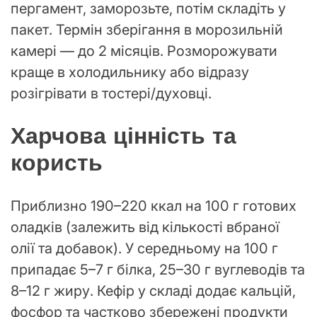
пергамент, заморозьте, потім складіть у
пакет. Термін зберігання в морозильній
камері — до 2 місяців. Розморожувати
краще в холодильнику або відразу
розігрівати в тостері/духовці.
Харчова цінність та
користь
Приблизно 190–220 ккал на 100 г готових
оладків (залежить від кількості вбраної
олії та добавок). У середньому на 100 г
припадає 5–7 г білка, 25–30 г вуглеводів та
8–12 г жиру. Кефір у складі додає кальцій,
фосфор та частково збережені продукти