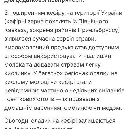
З поширенням кефіру на території України
(кефірні зерна походять із Північного
Кавказу, зокрема районів Приельбруссу)
з’явилася сучасна версія страви.
Кисломолочний продукт став доступним
способом використовувати надлишки
молока та додавати стравам легку
кислинку. У багатьох регіонах оладки на
кислому молоці чи кефірі стали
невід’ємною частиною недільних сніданків
і святкових столів — їх подавали з
домашнім варенням, сметаною чи медом.
Сьогодні оладки на кефірі залишаються