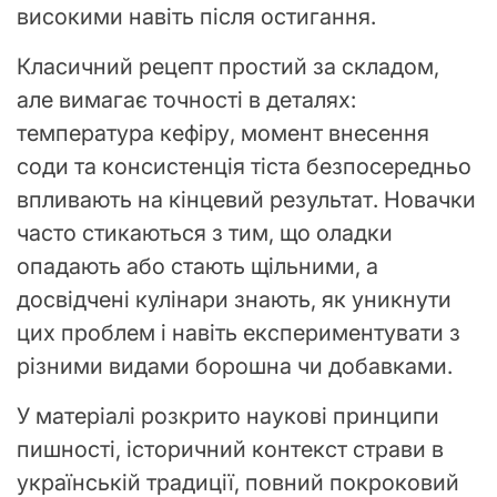
високими навіть після остигання.
Класичний рецепт простий за складом,
але вимагає точності в деталях:
температура кефіру, момент внесення
соди та консистенція тіста безпосередньо
впливають на кінцевий результат. Новачки
часто стикаються з тим, що оладки
опадають або стають щільними, а
досвідчені кулінари знають, як уникнути
цих проблем і навіть експериментувати з
різними видами борошна чи добавками.
У матеріалі розкрито наукові принципи
пишності, історичний контекст страви в
українській традиції, повний покроковий