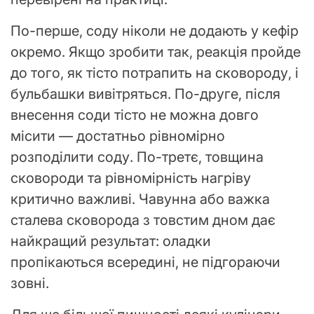
По-перше, соду ніколи не додають у кефір
окремо. Якщо зробити так, реакція пройде
до того, як тісто потрапить на сковороду, і
бульбашки вивітряться. По-друге, після
внесення соди тісто не можна довго
місити — достатньо рівномірно
розподілити соду. По-третє, товщина
сковороди та рівномірність нагріву
критично важливі. Чавунна або важка
сталева сковорода з товстим дном дає
найкращий результат: оладки
пропікаються всередині, не підгораючи
зовні.