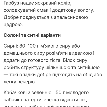
Гарбуз надає яскравий колір,
солодкуватий смак і додаткову вологу.
Добре поєднується з апельсиновою
цедрою.
Солоні та ситні варіанти
Сирні: 80–100 г м’якого сиру або
домашнього сиру розім’яти виделкою і
додати до готового тіста. Білок сиру
робить структуру щільнішою та ситнішою
— такі оладки добре підходять на обід або
легку вечерю.
Кабачкові з зеленню: 150 г молодого
кабачка натерти, злегка віджати сік,
змішати з дрібно нарізаною зеленою