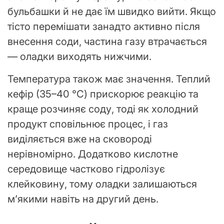
бульбашки й не дає їм швидко вийти. Якщо
тісто перемішати занадто активно після
внесення соди, частина газу втрачається
— оладки виходять нижчими.
Температура також має значення. Теплий
кефір (35–40 °C) прискорює реакцію та
краще розчиняє соду, тоді як холодний
продукт сповільнює процес, і газ
виділяється вже на сковороді
нерівномірно. Додатково кислотне
середовище частково гідролізує
клейковину, тому оладки залишаються
м’якими навіть на другий день.