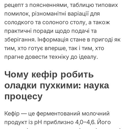
рецепт з поясненнями, таблицю типових
помилок, різноманітні варіації для
солодкого та солоного столу, а також
практичні поради щодо подачі та
зберігання. Інформація стане в пригоді як
тим, хто готує вперше, так і тим, хто
прагне довести техніку до ідеалу.
Чому кефір робить
оладки пухкими: наука
процесу
Кефір — це ферментований молочний
продукт із pH приблизно 4,0–4,6. Його