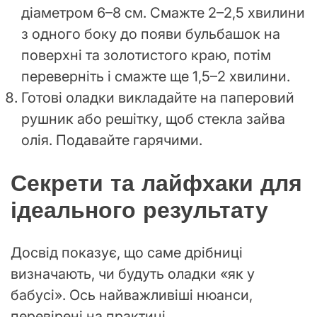
діаметром 6–8 см. Смажте 2–2,5 хвилини
з одного боку до появи бульбашок на
поверхні та золотистого краю, потім
переверніть і смажте ще 1,5–2 хвилини.
Готові оладки викладайте на паперовий
рушник або решітку, щоб стекла зайва
олія. Подавайте гарячими.
Секрети та лайфхаки для
ідеального результату
Досвід показує, що саме дрібниці
визначають, чи будуть оладки «як у
бабусі». Ось найважливіші нюанси,
перевірені на практиці.