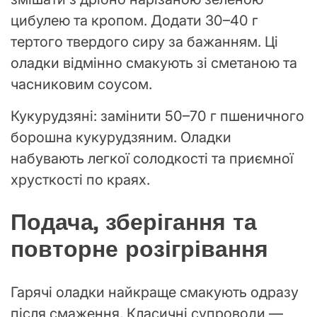
цибулею та кропом. Додати 30–40 г
тертого твердого сиру за бажанням. Ці
оладки відмінно смакують зі сметаною та
часниковим соусом.
Кукурудзяні: замінити 50–70 г пшеничного
борошна кукурудзяним. Оладки
набувають легкої солодкості та приємної
хрусткості по краях.
Подача, зберігання та
повторне розігрівання
Гарячі оладки найкраще смакують одразу
після смаження. Класичні супроводи —