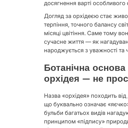
досягнення варті особливого 
Догляд за орхідеєю стає жив
терпіння, точного балансу світ
місяці цвітіння. Саме тому во
сучасне життя — як нагадува
народжується з уважності та 
Ботанічна основа
орхідея — не прос
Назва «орхідея» походить від
що буквально означає «яєчко»
бульби багатьох видів нагадуют
принципом «підпису» природ