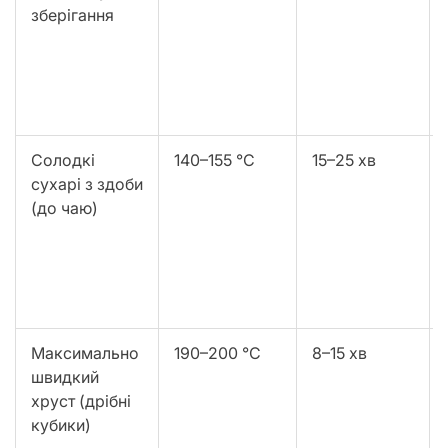
зберігання
Солодкі
140–155 °C
15–25 хв
сухарі з здоби
(до чаю)
Максимально
190–200 °C
8–15 хв
швидкий
хруст (дрібні
кубики)