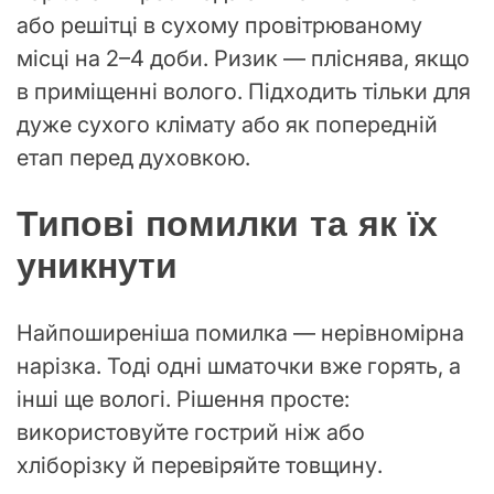
або решітці в сухому провітрюваному
місці на 2–4 доби. Ризик — пліснява, якщо
в приміщенні волого. Підходить тільки для
дуже сухого клімату або як попередній
етап перед духовкою.
Типові помилки та як їх
уникнути
Найпоширеніша помилка — нерівномірна
нарізка. Тоді одні шматочки вже горять, а
інші ще вологі. Рішення просте:
використовуйте гострий ніж або
хліборізку й перевіряйте товщину.