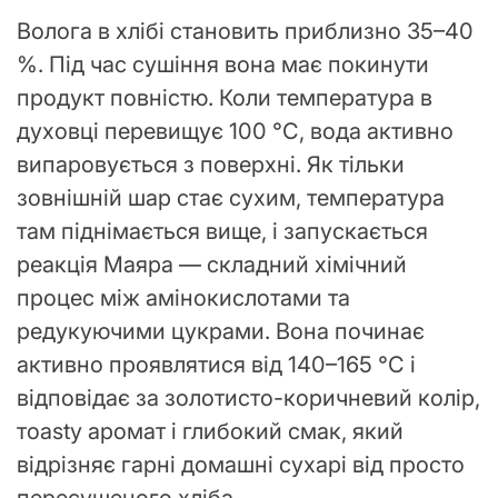
Волога в хлібі становить приблизно 35–40
%. Під час сушіння вона має покинути
продукт повністю. Коли температура в
духовці перевищує 100 °C, вода активно
випаровується з поверхні. Як тільки
зовнішній шар стає сухим, температура
там піднімається вище, і запускається
реакція Маяра — складний хімічний
процес між амінокислотами та
редукуючими цукрами. Вона починає
активно проявлятися від 140–165 °C і
відповідає за золотисто-коричневий колір,
тоasty аромат і глибокий смак, який
відрізняє гарні домашні сухарі від просто