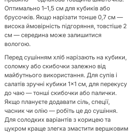
Оптимально 1–1,5 см для кубиків або
брусочків. Якщо нарізати тонше 0,7 см —
висока ймовірність підгоряння, товстіше 2
см — середина може залишитися
вологою.
Перед сушінням хліб нарізають на кубики,
соломку або скибочки залежно від
майбутнього використання. Для супів і
салатів зручні кубики 1×1 см, для перекусу
до чаю — тонші скибочки або палички.
Якщо плануєте додавати сіль, спеції,
часник чи олію — робіть це до сушіння.
Для солодких варіантів з корицею та
цукром краще злегка змастити вершковим