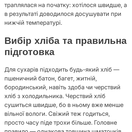
траплялася на початку: хотілося швидше, а
в результаті доводилося досушувати при
нижчій температурі.
Вибір хліба та правильна
підготовка
Для сухарів підходить будь-який хліб —
пшеничний батон, багет, житній,
бородинський, навіть здоба чи черствий
хліб з холодильника. Черствий хліб
сушиться швидше, бо в ньому вже менше
вільної вологи. Свіжий теж годиться,
просто часу піде трохи більше. Головне
правило — однакова товщина шматочків.