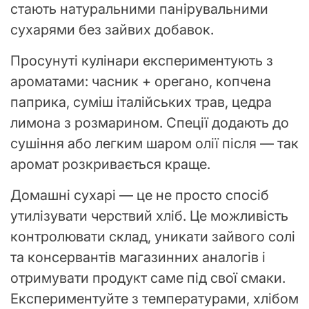
стають натуральними панірувальними
сухарями без зайвих добавок.
Просунуті кулінари експериментують з
ароматами: часник + орегано, копчена
паприка, суміш італійських трав, цедра
лимона з розмарином. Спеції додають до
сушіння або легким шаром олії після — так
аромат розкривається краще.
Домашні сухарі — це не просто спосіб
утилізувати черствий хліб. Це можливість
контролювати склад, уникати зайвого солі
та консервантів магазинних аналогів і
отримувати продукт саме під свої смаки.
Експериментуйте з температурами, хлібом