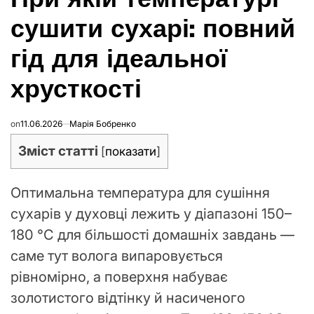
сушити сухарі: повний
гід для ідеальної
хрусткості
on
11.06.2026
Марія Бобренко
Зміст статті
[
показати
]
Оптимальна температура для сушіння
сухарів у духовці лежить у діапазоні 150–
180 °C для більшості домашніх завдань —
саме тут волога випаровується
рівномірно, а поверхня набуває
золотистого відтінку й насиченого