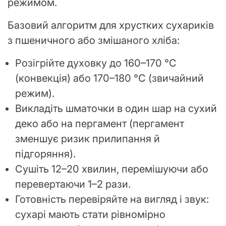
режимом.
Базовий алгоритм для хрустких сухариків
з пшеничного або змішаного хліба:
Розігрійте духовку до 160–170 °C
(конвекція) або 170–180 °C (звичайний
режим).
Викладіть шматочки в один шар на сухий
деко або на пергамент (пергамент
зменшує ризик прилипання й
підгоряння).
Сушіть 12–20 хвилин, перемішуючи або
перевертаючи 1–2 рази.
Готовність перевіряйте на вигляд і звук:
сухарі мають стати рівномірно