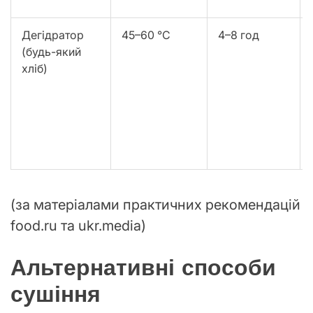
Дегідратор
45–60 °C
4–8 год
(будь-який
хліб)
(за матеріалами практичних рекомендацій
food.ru та ukr.media)
Альтернативні способи
сушіння