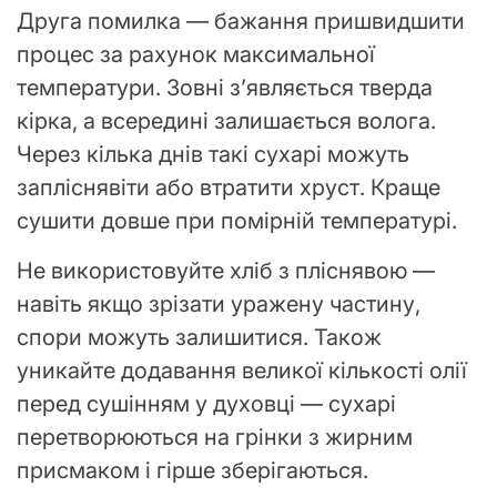
Друга помилка — бажання пришвидшити
процес за рахунок максимальної
температури. Зовні з’являється тверда
кірка, а всередині залишається волога.
Через кілька днів такі сухарі можуть
запліснявіти або втратити хруст. Краще
сушити довше при помірній температурі.
Не використовуйте хліб з пліснявою —
навіть якщо зрізати уражену частину,
спори можуть залишитися. Також
уникайте додавання великої кількості олії
перед сушінням у духовці — сухарі
перетворюються на грінки з жирним
присмаком і гірше зберігаються.