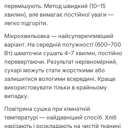
перемішують. Метод швидкий (10–15
хвилин), але вимагає постійної уваги —
легко підгоріти.
Мікрохвильовка — найсуперечливіший
варіант. На середній потужності (600–700
Вт) шматочки сушать 4–7 хвилин, постійно
перевертаючи. Результат нерівномірний,
сухарі можуть стати жорсткими або
залишитися вологими всередині. Краще
використовувати тільки в крайньому
випадку.
Повітряна сушка при кімнатній
температурі — найдавніший спосіб. Хліб
нарізають і розкладають на чистій тканині