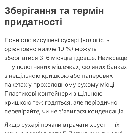
Зберігання та термін
придатності
Повністю висушені сухарі (вологість
орієнтовно нижче 10 %) можуть
зберігатися 3–6 місяців і довше. Найкраще
— у полотняних мішечках, скляних банках
з нещільною кришкою або паперових
пакетах у прохолодному сухому місці.
Пластикові контейнери з щільною
кришкою теж годяться, але періодично
перевіряйте, чи не з’явилася конденсація.
Якщо сухарі почали втрачати хруст — їх