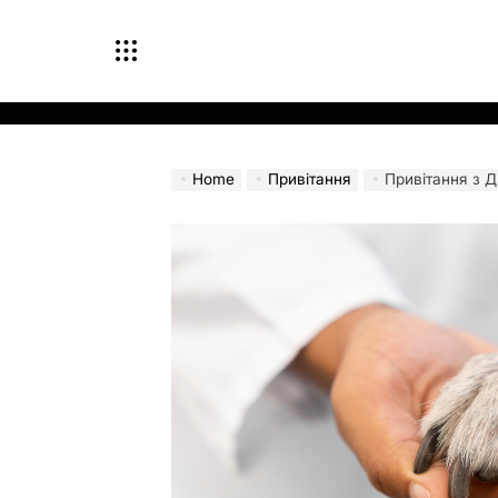
Skip
to
content
Home
Привітання
Привітання з Д