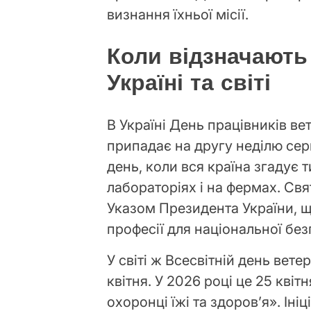
визнання їхньої місії.
Коли відзначають
Україні та світі
В Україні День працівників в
припадає на другу неділю сер
день, коли вся країна згадує т
лабораторіях і на фермах. Свя
Указом Президента України, щ
професії для національної без
У світі ж Всесвітній день вет
квітня. У 2026 році це 25 квіт
охоронці їжі та здоров’я». Іні