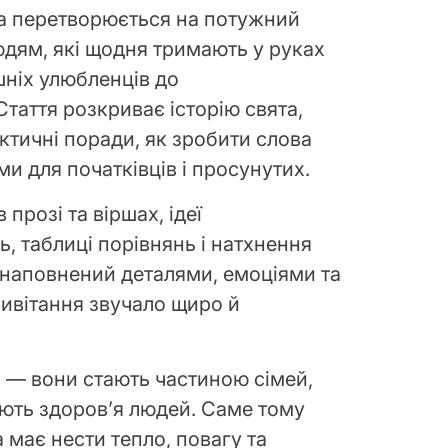
а перетворюється на потужний
юдям, які щодня тримають у руках
шніх улюбленців до
таття розкриває історію свята,
актичні поради, як зробити слова
 для початківців і просунутих.
 прозі та віршах, ідеї
, таблиці порівнянь і натхнення
 наповнений деталями, емоціями та
ивітання звучало щиро й
 — вони стають частиною сімей,
ють здоров’я людей. Саме тому
 має нести тепло, повагу та