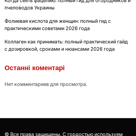
Когда сеять фацелию: полный гид для огородников и
пчеловодов Украины
Фолиевая кислота для женщин: полный гид с
практическими советами 2026 года
Коллаген как принимать: полный практический гайд
с дозировкой, сроками и нюансами 2026 года
Останні коментарі
Нет комментариев для просмотра.
© Все права защищены. С гордостью используем