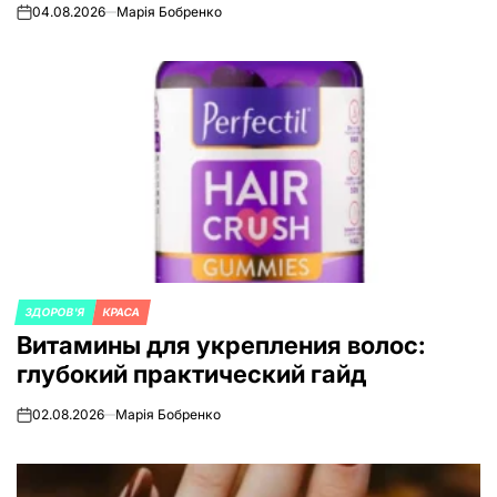
04.08.2026
Марія Бобренко
on
ЗДОРОВ'Я
КРАСА
ОПУБЛИКОВАНО
Витамины для укрепления волос:
В
глубокий практический гайд
02.08.2026
Марія Бобренко
on