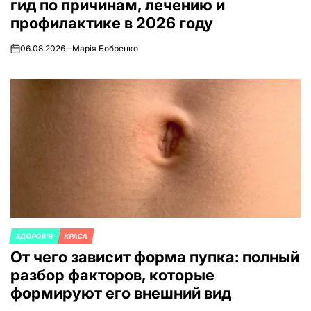
гид по причинам, лечению и
профилактике в 2026 году
06.08.2026
Марія Бобренко
on
ЗДОРОВ'Я
КРАСА
ОПУБЛИКОВАНО
От чего зависит форма пупка: полный
В
разбор факторов, которые
формируют его внешний вид