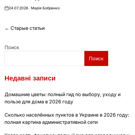
24.07.2026
Марія Бобренко
on
Навигация
←
Старые статьи
по
Поиск
записям
Поиск
Недавні записи
Домашние цветы: полный гид по выбору, уходу и
пользе для дома в 2026 году
Сколько населённых пунктов в Украине в 2026 году:
полная картина административной сети