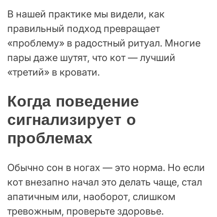
В нашей практике мы видели, как
правильный подход превращает
«проблему» в радостный ритуал. Многие
пары даже шутят, что кот — лучший
«третий» в кровати.
Когда поведение
сигнализирует о
проблемах
Обычно сон в ногах — это норма. Но если
кот внезапно начал это делать чаще, стал
апатичным или, наоборот, слишком
тревожным, проверьте здоровье.