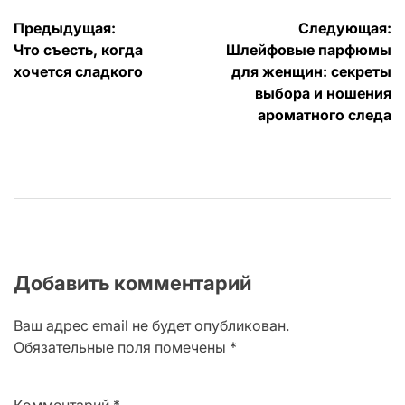
Навигация
Предыдущая:
Следующая:
Что съесть, когда
Шлейфовые парфюмы
по
хочется сладкого
для женщин: секреты
записям
выбора и ношения
ароматного следа
Добавить комментарий
Ваш адрес email не будет опубликован.
Обязательные поля помечены
*
Комментарий
*