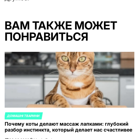
ВАМ ТАКЖЕ МОЖЕТ
ПОНРАВИТЬСЯ
ДОМАШНІ ТВАРИНИ
ОПУБЛИКОВАНО
Почему коты делают массаж лапками: глубокий
В
разбор инстинкта, который делает нас счастливее