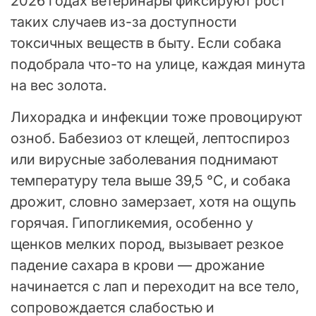
2026 годах ветеринары фиксируют рост
таких случаев из-за доступности
токсичных веществ в быту. Если собака
подобрала что-то на улице, каждая минута
на вес золота.
Лихорадка и инфекции тоже провоцируют
озноб. Бабезиоз от клещей, лептоспироз
или вирусные заболевания поднимают
температуру тела выше 39,5 °C, и собака
дрожит, словно замерзает, хотя на ощупь
горячая. Гипогликемия, особенно у
щенков мелких пород, вызывает резкое
падение сахара в крови — дрожание
начинается с лап и переходит на все тело,
сопровождается слабостью и