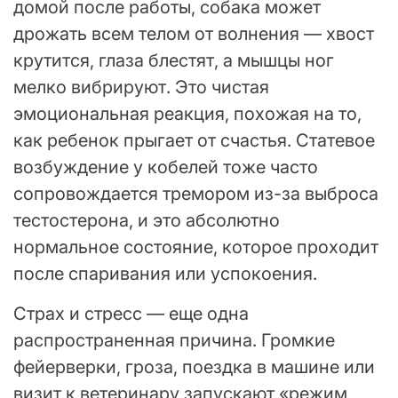
домой после работы, собака может
дрожать всем телом от волнения — хвост
крутится, глаза блестят, а мышцы ног
мелко вибрируют. Это чистая
эмоциональная реакция, похожая на то,
как ребенок прыгает от счастья. Статевое
возбуждение у кобелей тоже часто
сопровождается тремором из-за выброса
тестостерона, и это абсолютно
нормальное состояние, которое проходит
после спаривания или успокоения.
Страх и стресс — еще одна
распространенная причина. Громкие
фейерверки, гроза, поездка в машине или
визит к ветеринару запускают «режим