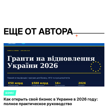
от
ЕЩЕ ОТ АВТОРА
БІЗНЕС
ОПУБЛИКОВАНО
Как открыть свой бизнес в Украине в 2026 году:
В
полное практическое руководство