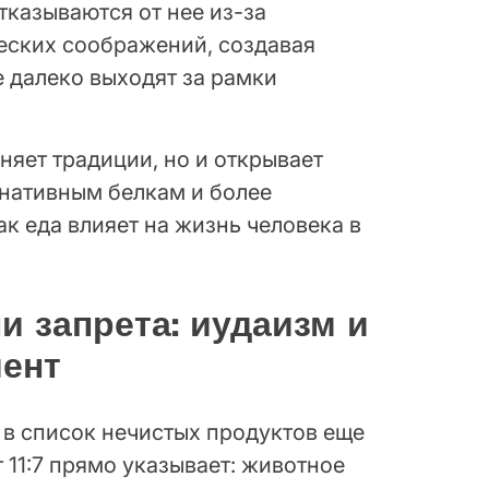
тказываются от нее из-за
ческих соображений, создавая
е далеко выходят за рамки
няет традиции, но и открывает
рнативным белкам и более
к еда влияет на жизнь человека в
и запрета: иудаизм и
мент
 в список нечистых продуктов еще
т 11:7 прямо указывает: животное