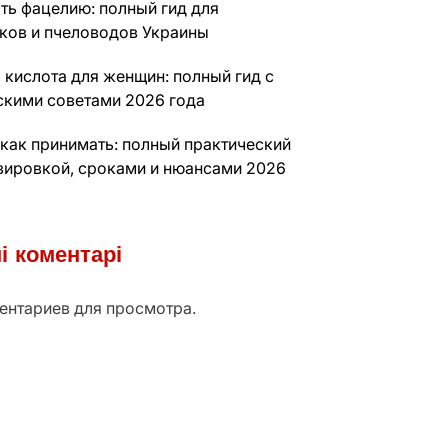
ть фацелию: полный гид для
ков и пчеловодов Украины
 кислота для женщин: полный гид с
скими советами 2026 года
 как принимать: полный практический
озировкой, сроками и нюансами 2026
і коментарі
ентариев для просмотра.