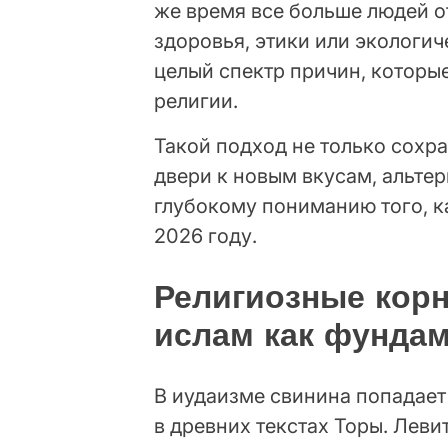
же время все больше людей о
здоровья, этики или экологи
целый спектр причин, которы
религии.
Такой подход не только сохра
двери к новым вкусам, альте
глубокому пониманию того, ка
2026 году.
Религиозные корн
ислам как фунда
В иудаизме свинина попадает
в древних текстах Торы. Леви