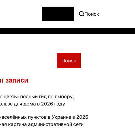
Меню
Поиск
Поиск
і записи
 цветы: полный гид по выбору,
ользе для дома в 2026 году
населённых пунктов в Украине в 2026
ная картина административной сети