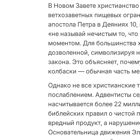
В Новом Завете христианство
ветхозаветных пищевых огран
апостола Петра в Деяниях 10,
«не называй нечистым то, что
моментом. Для большинства х
дозволенной, символизируя н
закона. Это объясняет, почем
колбаски — обычная часть ме
Однако не все христианские т
послаблением. Адвентисты се
насчитывается более 22 милл
библейских правил о чистой 
вредный продукт, а нарушение
Основательница движения Эл