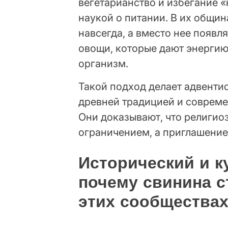
вегетарианство и избегание «
наукой о питании. В их общин
навсегда, а вместо нее появл
овощи, которые дают энергию
организм.
Такой подход делает адвент
древней традицией и соврем
Они доказывают, что религио
ограничением, а приглашени
Исторический и к
почему свинина с
этих сообщества