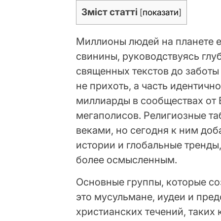
Зміст статті
[
показати
]
Миллионы людей на планете 
свинины, руководствуясь гл
священных текстов до заботы 
не прихоть, а часть идентичн
миллиарды в сообществах от
мегаполисов. Религиозные та
веками, но сегодня к ним до
истории и глобальные тренды
более осмысленным.
Основные группы, которые со
это мусульмане, иудеи и пре
христианских течений, таких 