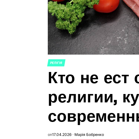
РЕЛІГІЯ
ОПУБЛИКОВАНО
Кто не ест 
В
религии, к
современн
on
17.04.2026
Марія Бобренко