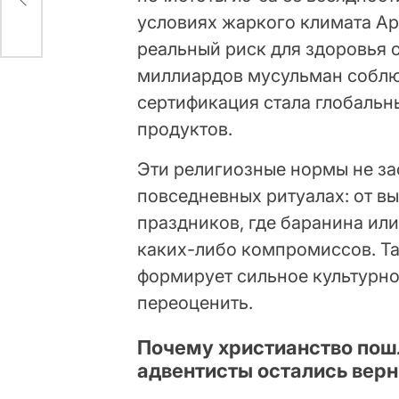
условиях жаркого климата Ар
реальный риск для здоровья 
миллиардов мусульман соблюд
сертификация стала глобаль
продуктов.
Эти религиозные нормы не за
повседневных ритуалах: от в
праздников, где баранина ил
каких-либо компромиссов. Та
формирует сильное культурно
переоценить.
Почему христианство пошл
адвентисты остались вер