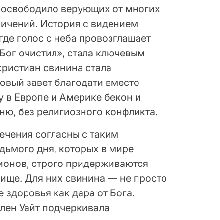
 освободило верующих от многих
ичений. История с видением
 где голос с неба провозглашает
 Бог очистил», стала ключевым
ристиан свинина стала
овый завет благодати вместо
у в Европе и Америке бекон и
ню, без религиозного конфликта.
ечения согласны с таким
дьмого дня, которых в мире
ионов, строго придерживаются
пище. Для них свинина — не просто
 здоровья как дара от Бога.
лен Уайт подчеркивала