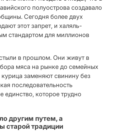
авийского полуострова создавало
общины. Сегодня более двух
ают этот запрет, и халяль-
ным стандартом для миллионов
стыли в прошлом. Они живут в
ыбора мяса на рынке до семейных
и курица заменяют свинину без
кая последовательность
е единство, которое трудно
о другим путем, а
ны старой традиции