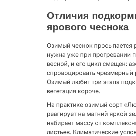
Отличия подкорм
ярового чеснока
Озимый чеснок просыпается 
нужна уже при прогревании 
весной, и его цикл смещен: а
спровоцировать чрезмерный р
Озимый любит три этапа подк
вегетация короче.
На практике озимый сорт «Л
реагирует на магний яркой зе
набирает массу от комплексн
листьев. Климатические услов