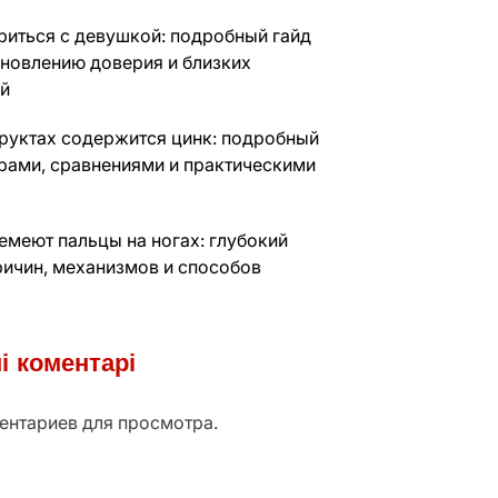
риться с девушкой: подробный гайд
ановлению доверия и близких
й
фруктах содержится цинк: подробный
фрами, сравнениями и практическими
емеют пальцы на ногах: глубокий
ричин, механизмов и способов
і коментарі
ентариев для просмотра.