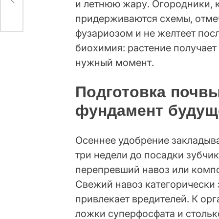
и летнюю жару. Огородники, 
придерживаются схемы, отмеч
фузариозом и не желтеет посл
биохимия: растение получает 
нужный момент.
Подготовка почв
фундамент будущ
Осеннее удобрение закладывае
три недели до посадки зубчи
перепревший навоз или компо
Свежий навоз категорически 
привлекает вредителей. К орг
ложки суперфосфата и столько