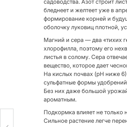
садоводства. Азот строит лист
бледнеет и желтеет уже в апр
формирование корней и будущ
оболочку луковиц плотной, ус
Магний и сера — два «тихих г
хлорофилла, поэтому его нех
листья в солому. Сера отвеча
вещество, которое дает чесно
На кислых почвах (pH ниже 6)
сульфатные формы удобрений
Без них даже большой урожа
ароматным.
Подкормка влияет не только н
Сильное растение легче пере