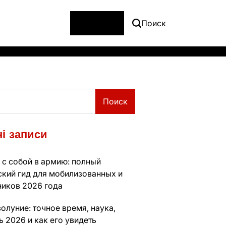
Меню
Поиск
Поиск
і записи
 с собой в армию: полный
ский гид для мобилизованных и
ников 2026 года
олуние: точное время, наука,
 2026 и как его увидеть