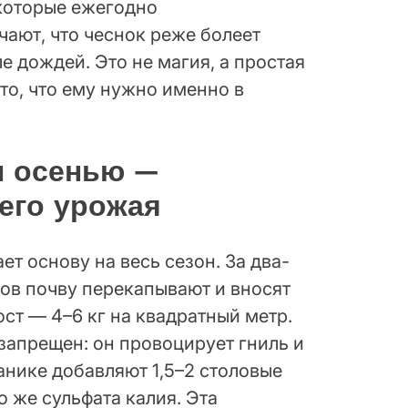
которые ежегодно
ают, что чеснок реже болеет
е дождей. Это не магия, а простая
то, что ему нужно именно в
ы осенью —
его урожая
т основу на весь сезон. За два-
ков почву перекапывают и вносят
ст — 4–6 кг на квадратный метр.
запрещен: он провоцирует гниль и
анике добавляют 1,5–2 столовые
 же сульфата калия. Эта