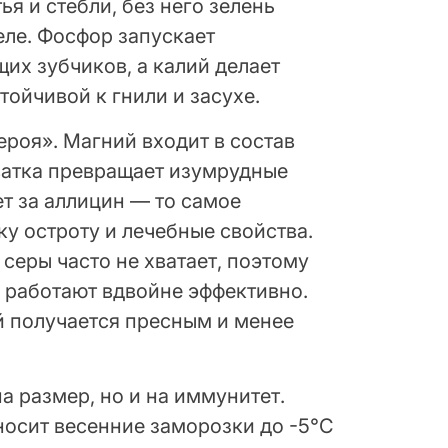
ья и стебли, без него зелень
еле. Фосфор запускает
их зубчиков, а калий делает
тойчивой к гнили и засухе.
ероя». Магний входит в состав
ватка превращает изумрудные
ет за аллицин — то самое
ку остроту и лечебные свойства.
 серы часто не хватает, поэтому
 работают вдвойне эффективно.
й получается пресным и менее
а размер, но и на иммунитет.
носит весенние заморозки до -5°C