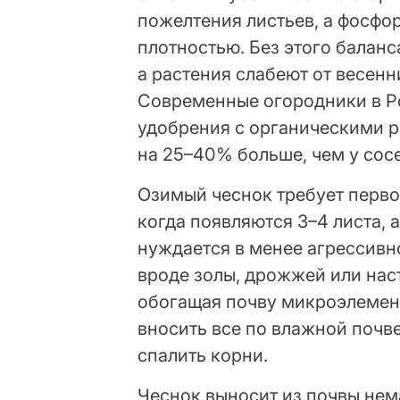
пожелтения листьев, а фосфо
плотностью. Без этого баланс
а растения слабеют от весенн
Современные огородники в Р
удобрения с органическими р
на 25–40% больше, чем у сос
Озимый чеснок требует перво
когда появляются 3–4 листа, 
нуждается в менее агрессивн
вроде золы, дрожжей или нас
обогащая почву микроэлемент
вносить все по влажной почве
спалить корни.
Чеснок выносит из почвы нем