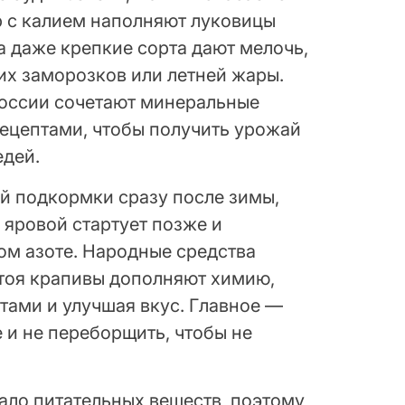
р с калием наполняют луковицы
а даже крепкие сорта дают мелочь,
их заморозков или летней жары.
оссии сочетают минеральные
ецептами, чтобы получить урожай
едей.
й подкормки сразу после зимы,
а яровой стартует позже и
ом азоте. Народные средства
тоя крапивы дополняют химию,
ами и улучшая вкус. Главное —
 и не переборщить, чтобы не
ало питательных веществ, поэтому