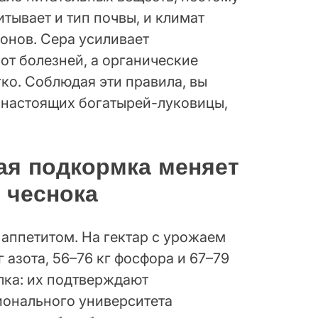
тывает и тип почвы, и климат
онов. Сера усиливает
от болезней, а органические
ко. Соблюдая эти правила, вы
а настоящих богатырей-луковицы,
ая подкормка меняет
 чеснока
аппетитом. На гектар с урожаем
г азота, 56–76 кг фосфора и 67–79
олка: их подтверждают
ионального университета