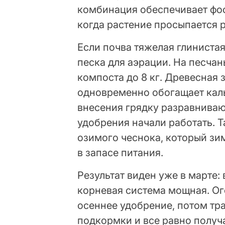
комбинация обеспечивает фос
когда растение просыпается 
Если почва тяжелая глинистая
песка для аэрации. На песча
компоста до 8 кг. Древесная з
одновременно обогащает кал
внесения грядку разравнивают
удобрения начали работать. 
озимого чеснока, который зи
в запасе питания.
Результат виден уже в марте:
корневая система мощная. О
осеннее удобрение, потом тра
подкормки и все равно получ