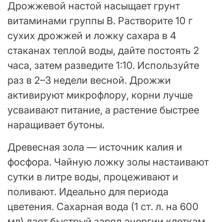
Дрожжевой настой насыщает грунт
витаминами группы B. Растворите 10 г
сухих дрожжей и ложку сахара в 4
стаканах теплой воды, дайте постоять 2
часа, затем разведите 1:10. Используйте
раз в 2–3 недели весной. Дрожжи
активируют микрофлору, корни лучше
усваивают питание, а растение быстрее
наращивает бутоны.
Древесная зола — источник калия и
фосфора. Чайную ложку золы настаивают
сутки в литре воды, процеживают и
поливают. Идеально для периода
цветения. Сахарная вода (1 ст. л. на 600
мл) дает быстрый заряд энергии клеткам,