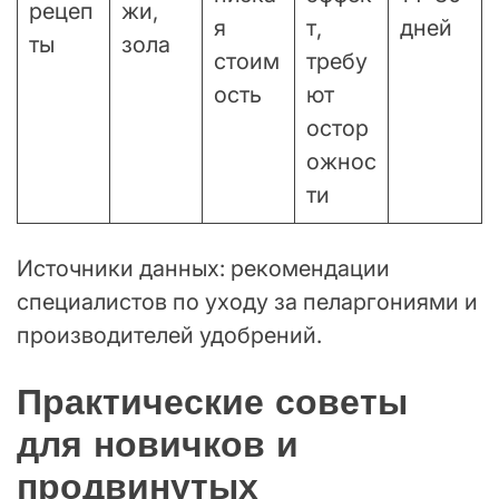
рецеп
жи,
я
т,
дней
ты
зола
стоим
требу
ость
ют
остор
ожнос
ти
Источники данных: рекомендации
специалистов по уходу за пеларгониями и
производителей удобрений.
Практические советы
для новичков и
продвинутых