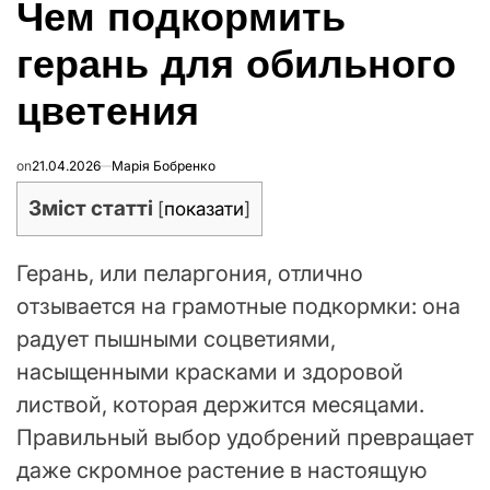
Чем подкормить
В
герань для обильного
цветения
on
21.04.2026
Марія Бобренко
Зміст статті
[
показати
]
Герань, или пеларгония, отлично
отзывается на грамотные подкормки: она
радует пышными соцветиями,
насыщенными красками и здоровой
листвой, которая держится месяцами.
Правильный выбор удобрений превращает
даже скромное растение в настоящую