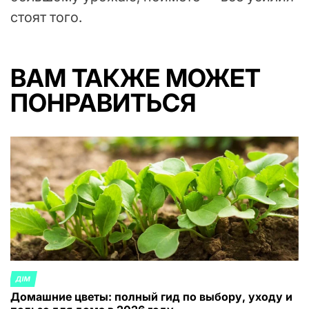
стоят того.
ВАМ ТАКЖЕ МОЖЕТ
ПОНРАВИТЬСЯ
ДІМ
ОПУБЛИКОВАНО
Домашние цветы: полный гид по выбору, уходу и
В