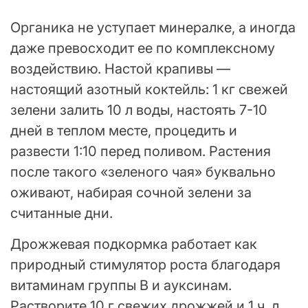
Органика не уступает минералке, а иногда
даже превосходит ее по комплексному
воздействию. Настой крапивы —
настоящий азотный коктейль: 1 кг свежей
зелени залить 10 л воды, настоять 7-10
дней в теплом месте, процедить и
развести 1:10 перед поливом. Растения
после такого «зеленого чая» буквально
оживают, набирая сочной зелени за
считанные дни.
Дрожжевая подкормка работает как
природный стимулятор роста благодаря
витаминам группы B и ауксинам.
Растворите 10 г свежих дрожжей и 1 ч. л.