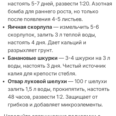
настоять 5-7 дней, развести 1:20. Азотная
бомба для раннего роста, но только
после появления 4-5 листьев.
Яичная скорлупа
— измельчить 5-6
скорлупок, залить 3 л теплой воды,
настоять 4 дня. Дает кальций и
разрыхляет грунт.
Банановые шкурки
— 3-4 шкурки на 3 л
воды, настоять 3 дня. Чистый источник
калия для крепости стебля.
Отвар луковой шелухи
— 100 г шелухи
залить 1,5 л воды, прокипятить, настоять
48 часов, развести 1:2. Защищает от
грибков и добавляет микроэлементы.