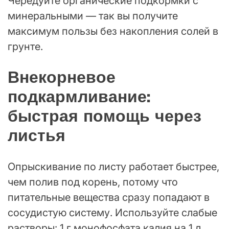
Чередуйте органические подкормки с
минеральными — так вы получите
максимум пользы без накопления солей в
грунте.
Внекорневое
подкармливание:
быстрая помощь через
листья
Опрыскивание по листу работает быстрее,
чем полив под корень, потому что
питательные вещества сразу попадают в
сосудистую систему. Используйте слабые
растворы: 1 г монофосфата калия на 1 л