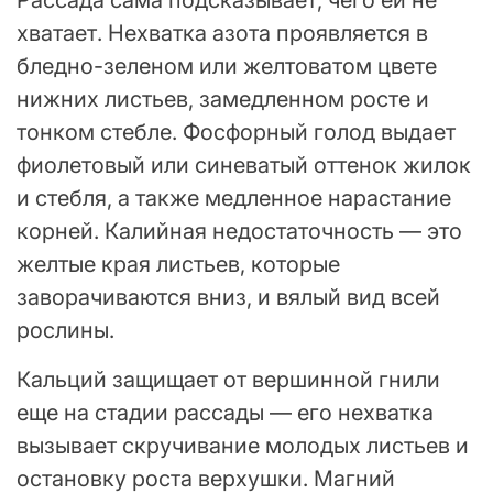
Рассада сама подсказывает, чего ей не
хватает. Нехватка азота проявляется в
бледно-зеленом или желтоватом цвете
нижних листьев, замедленном росте и
тонком стебле. Фосфорный голод выдает
фиолетовый или синеватый оттенок жилок
и стебля, а также медленное нарастание
корней. Калийная недостаточность — это
желтые края листьев, которые
заворачиваются вниз, и вялый вид всей
рослины.
Кальций защищает от вершинной гнили
еще на стадии рассады — его нехватка
вызывает скручивание молодых листьев и
остановку роста верхушки. Магний