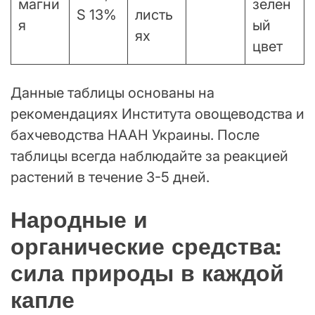
магни
зелен
S 13%
листь
я
ый
ях
цвет
Данные таблицы основаны на
рекомендациях Института овощеводства и
бахчеводства НААН Украины. После
таблицы всегда наблюдайте за реакцией
растений в течение 3-5 дней.
Народные и
органические средства:
сила природы в каждой
капле