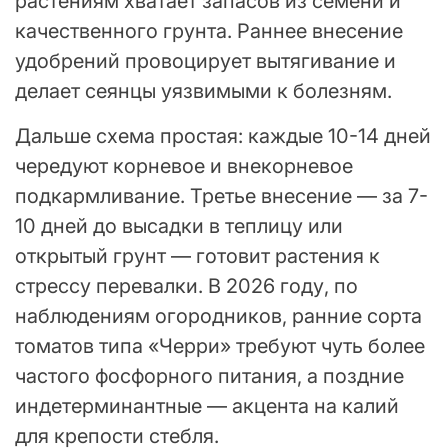
растениям хватает запасов из семени и
качественного грунта. Раннее внесение
удобрений провоцирует вытягивание и
делает сеянцы уязвимыми к болезням.
Дальше схема простая: каждые 10-14 дней
чередуют корневое и внекорневое
подкармливание. Третье внесение — за 7-
10 дней до высадки в теплицу или
открытый грунт — готовит растения к
стрессу перевалки. В 2026 году, по
наблюдениям огородников, ранние сорта
томатов типа «Черри» требуют чуть более
частого фосфорного питания, а поздние
индетерминантные — акцента на калий
для крепости стебля.