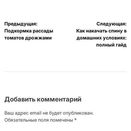
от
Навигация
Предыдущая:
Следующая:
Подкормка рассады
Как накачать спину в
по
томатов дрожжами
домашних условиях:
записям
полный гайд
Добавить комментарий
Ваш адрес email не будет опубликован.
Обязательные поля помечены
*