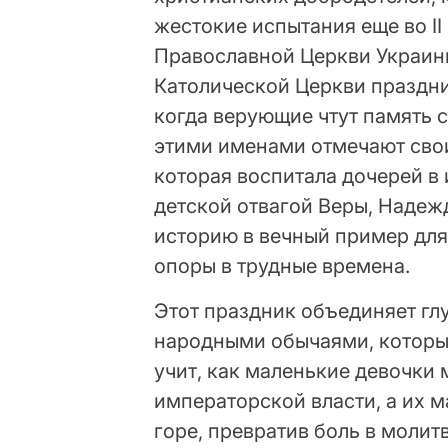
жестокие испытания еще во II
Православной Церкви Украин
Католической Церкви праздни
когда верующие чтут память 
этими именами отмечают сво
которая воспитала дочерей в 
детской отвагой Веры, Надеж
историю в вечный пример для 
опоры в трудные времена.
Этот праздник объединяет г
народными обычаями, которые
учит, как маленькие девочки 
императорской власти, а их 
горе, превратив боль в молит