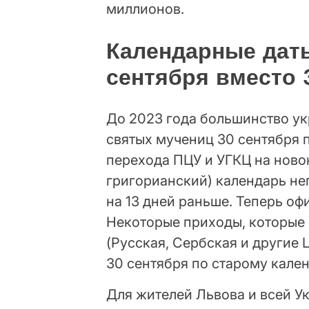
миллионов.
Календарные даты
сентября вместо 
До 2023 года большинство у
святых мучениц 30 сентября 
перехода ПЦУ и УГКЦ на нов
григорианский) календарь н
на 13 дней раньше. Теперь оф
Некоторые приходы, которые
(Русская, Сербская и другие
30 сентября по старому кале
Для жителей Львова и всей Ук