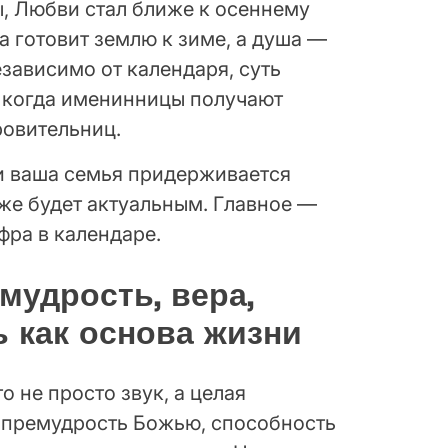
, Любви стал ближе к осеннему
а готовит землю к зиме, а душа —
зависимо от календаря, суть
, когда именинницы получают
ровительниц.
и ваша семья придерживается
оже будет актуальным. Главное —
фра в календаре.
мудрость, вера,
 как основа жизни
о не просто звук, а целая
 премудрость Божью, способность