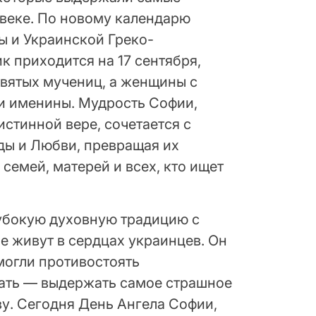
 веке. По новому календарю
ы и Украинской Греко-
к приходится на 17 сентября,
святых мучениц, а женщины с
и именины. Мудрость Софии,
истинной вере, сочетается с
ды и Любви, превращая их
семей, матерей и всех, кто ищет
лубокую духовную традицию с
 живут в сердцах украинцев. Он
могли противостоять
мать — выдержать самое страшное
ву. Сегодня День Ангела Софии,