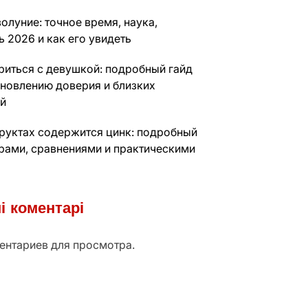
олуние: точное время, наука,
 2026 и как его увидеть
риться с девушкой: подробный гайд
ановлению доверия и близких
й
фруктах содержится цинк: подробный
фрами, сравнениями и практическими
і коментарі
ентариев для просмотра.