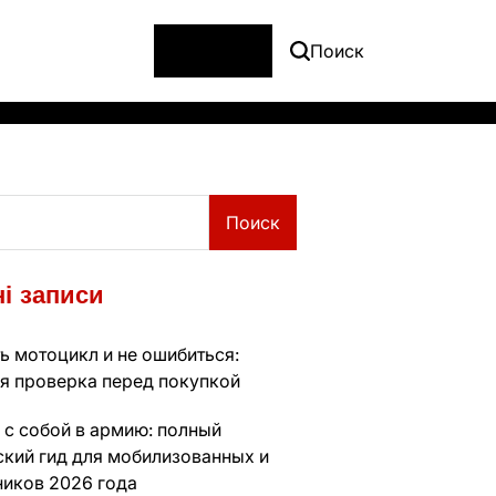
Меню
Поиск
Поиск
і записи
ь мотоцикл и не ошибиться:
я проверка перед покупкой
 с собой в армию: полный
ский гид для мобилизованных и
ников 2026 года