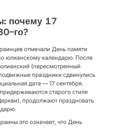
: почему 17
30-го?
краинцев отмечали День памяти
по юлианскому календарю. После
оюлианский (пересмотренный
еподвижные праздники сдвинулись
ициальная дата — 17 сентября.
 придерживаются старого стиля
 Церкви), продолжают праздновать
ндарю.
раины это означает, что День