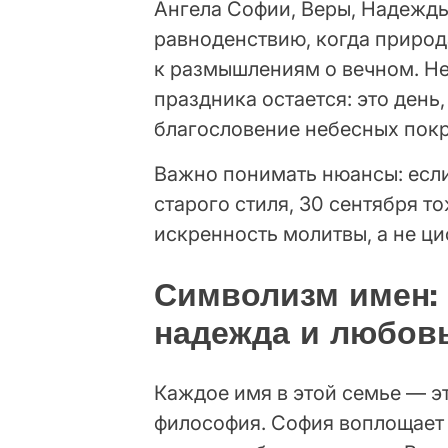
Ангела Софии, Веры, Надежды
равноденствию, когда природ
к размышлениям о вечном. Не
праздника остается: это день
благословение небесных пок
Важно понимать нюансы: есл
старого стиля, 30 сентября т
искренность молитвы, а не ци
Символизм имен: 
надежда и любовь
Каждое имя в этой семье — эт
философия. София воплощает