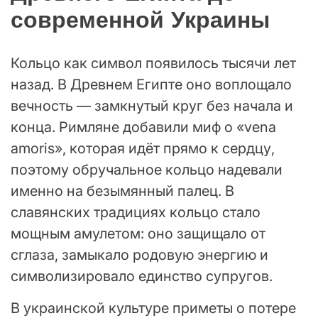
современной Украины
Кольцо как символ появилось тысячи лет
назад. В Древнем Египте оно воплощало
вечность — замкнутый круг без начала и
конца. Римляне добавили миф о «vena
amoris», которая идёт прямо к сердцу,
поэтому обручальное кольцо надевали
именно на безымянный палец. В
славянских традициях кольцо стало
мощным амулетом: оно защищало от
сглаза, замыкало родовую энергию и
символизировало единство супругов.
В украинской культуре приметы о потере