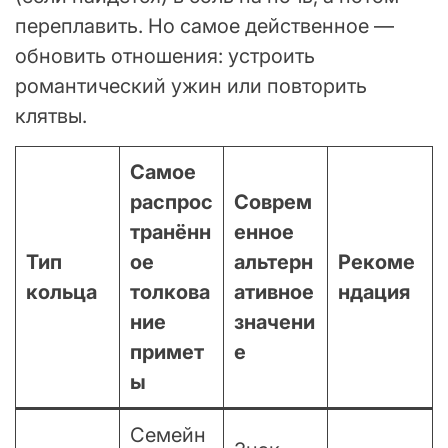
переплавить. Но самое действенное —
обновить отношения: устроить
романтический ужин или повторить
клятвы.
Самое
распрос
Соврем
транённ
енное
Тип
ое
альтерн
Рекоме
кольца
толкова
ативное
ндация
ние
значени
примет
е
ы
Семейн