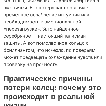
золотого, связывают с лунной энергией и
эмоциями. Его потеря часто означает
временное ослабление интуиции или
необходимость в эмоциональной
«перезагрузке». Зато найденное
серебряное — настоящий талисман
защиты. А вот помолвочное кольцо с
бриллиантом, что исчезло, по поверьям
может предвещать охлаждение чувств или
проверку на прочность.
Практические причины
потери колец: почему это
происходит в реальной
жизни