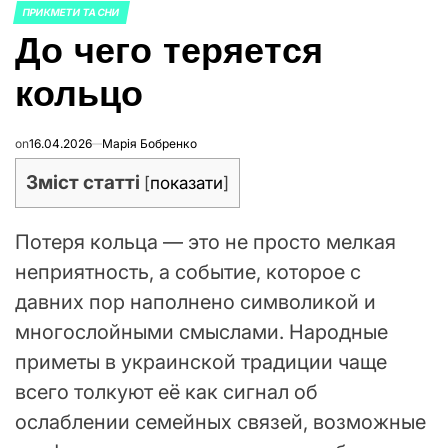
ПРИКМЕТИ ТА СНИ
ОПУБЛИКОВАНО
До чего теряется
В
кольцо
on
16.04.2026
Марія Бобренко
Зміст статті
[
показати
]
Потеря кольца — это не просто мелкая
неприятность, а событие, которое с
давних пор наполнено символикой и
многослойными смыслами. Народные
приметы в украинской традиции чаще
всего толкуют её как сигнал об
ослаблении семейных связей, возможные