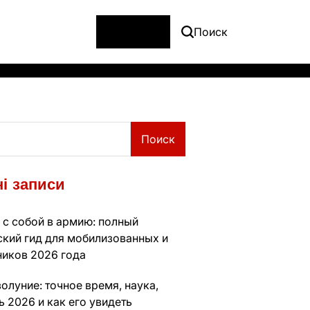
Меню
Поиск
Поиск
і записи
 с собой в армию: полный
ский гид для мобилизованных и
ников 2026 года
олуние: точное время, наука,
 2026 и как его увидеть