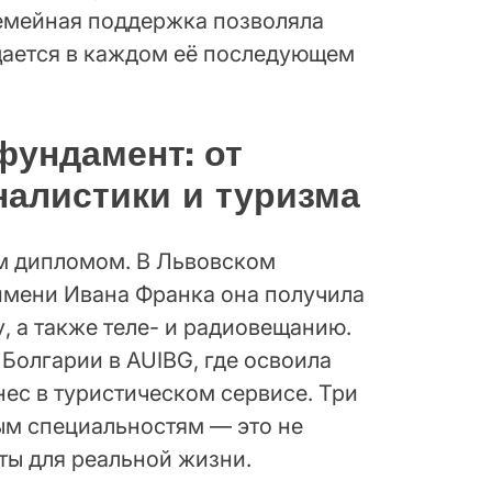
Семейная поддержка позволяла
щается в каждом её последующем
фундамент: от
алистики и туризма
им дипломом. В Львовском
имени Ивана Франка она получила
, а также теле- и радиовещанию.
Болгарии в AUIBG, где освоила
ес в туристическом сервисе. Три
ым специальностям — это не
ты для реальной жизни.