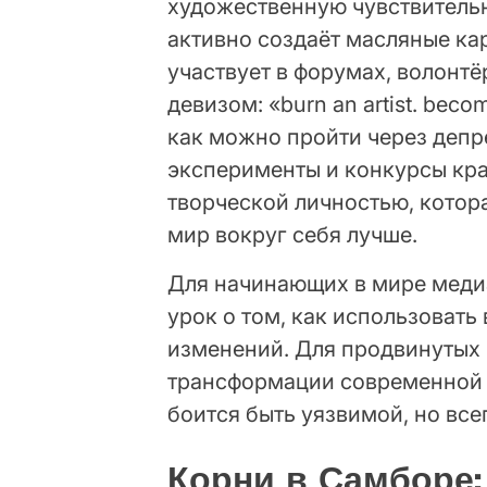
художественную чувствительно
активно создаёт масляные ка
участвует в форумах, волонтё
девизом: «burn an artist. bec
как можно пройти через депр
эксперименты и конкурсы кра
творческой личностью, котора
мир вокруг себя лучше.
Для начинающих в мире меди
урок о том, как использоват
изменений. Для продвинутых 
трансформации современной 
боится быть уязвимой, но всег
Корни в Самборе: