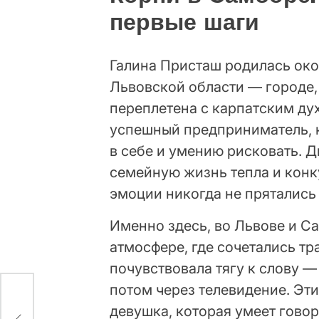
первые шаги
Галина Присташ родилась око
Львовской области — городе,
переплетена с карпатским ду
успешный предприниматель, 
в себе и умению рисковать. 
семейную жизнь тепла и конк
эмоции никогда не прятались
Именно здесь, во Львове и Са
атмосфере, где сочетались т
почувствовала тягу к слову —
потом через телевидение. Эт
а:
девушка, которая умеет говори