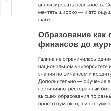
анализировать реальность. 
мечтать широко — и это ощу
шаге.
Образование как 
финансов до журн
Галина не ограничилась одн
национальном университете 
знания по финансам и кредиту
Дополнительно — обучение в 
гостинично-ресторанный бизн
высших образования по разн
просто бумажки, а инструмен