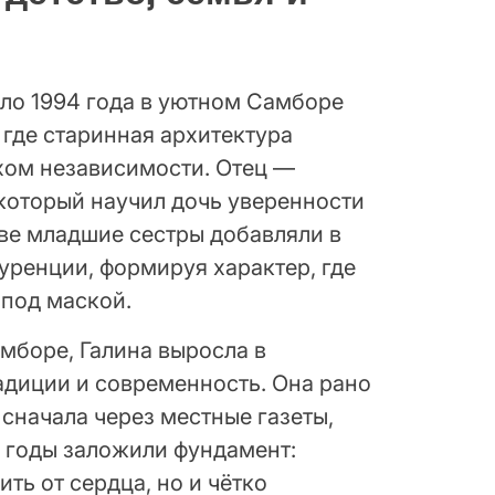
ло 1994 года в уютном Самборе
 где старинная архитектура
хом независимости. Отец —
который научил дочь уверенности
Две младшие сестры добавляли в
уренции, формируя характер, где
 под маской.
мборе, Галина выросла в
радиции и современность. Она рано
 сначала через местные газеты,
и годы заложили фундамент:
ть от сердца, но и чётко