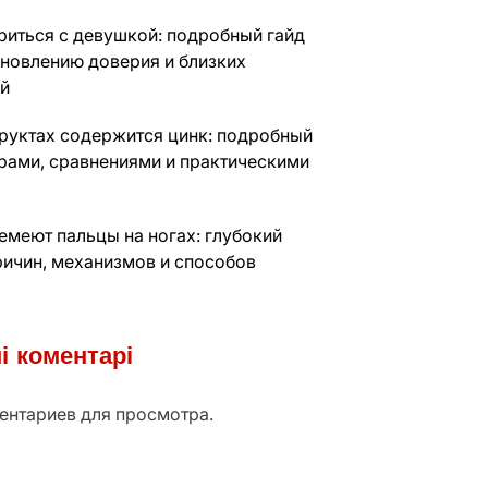
риться с девушкой: подробный гайд
ановлению доверия и близких
й
фруктах содержится цинк: подробный
фрами, сравнениями и практическими
емеют пальцы на ногах: глубокий
ричин, механизмов и способов
і коментарі
ентариев для просмотра.