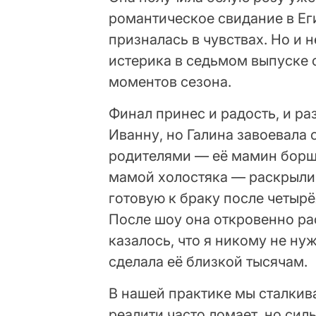
романтическое свидание в Ег
призналась в чувствах. Но и 
истерика в седьмом выпуске 
моментов сезона.
Финал принес и радость, и р
Иванну, но Галина завоевала 
родителями — её мамин борщ
мамой холостяка — раскрыли
готовую к браку после четыр
После шоу она откровенно ра
казалось, что я никому не ну
сделала её близкой тысячам.
В нашей практике мы сталкив
реалити часто ломает, но сил