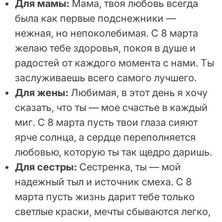
Для мамы:
Мама, твоя любовь всегда
была как первые подснежники —
нежная, но непоколебимая. С 8 марта
желаю тебе здоровья, покоя в душе и
радостей от каждого момента с нами. Ты
заслуживаешь всего самого лучшего.
Для жены:
Любимая, в этот день я хочу
сказать, что ты — мое счастье в каждый
миг. С 8 марта пусть твои глаза сияют
ярче солнца, а сердце переполняется
любовью, которую ты так щедро даришь.
Для сестры:
Сестренка, ты — мой
надежный тыл и источник смеха. С 8
марта пусть жизнь дарит тебе только
светлые краски, мечты сбываются легко,