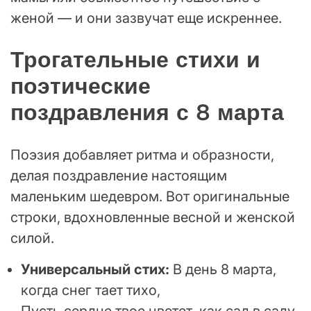
женой — и они зазвучат еще искреннее.
Трогательные стихи и
поэтические
поздравления с 8 марта
Поэзия добавляет ритма и образности,
делая поздравление настоящим
маленьким шедевром. Вот оригинальные
строки, вдохновленные весной и женской
силой.
Универсальный стих:
В день 8 марта,
когда снег тает тихо,
Пусть сердце твое цветет, как сад в саду.