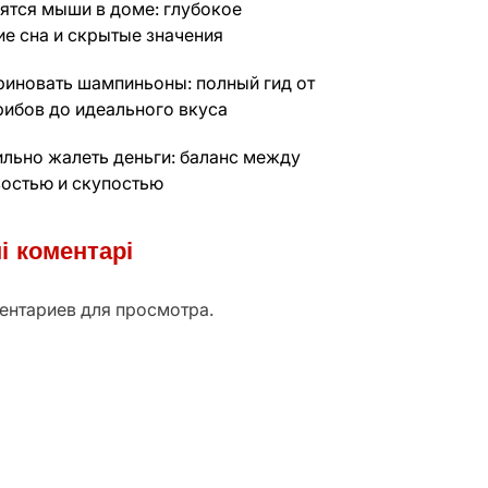
нятся мыши в доме: глубокое
ие сна и скрытые значения
риновать шампиньоны: полный гид от
рибов до идеального вкуса
ильно жалеть деньги: баланс между
остью и скупостью
і коментарі
ентариев для просмотра.