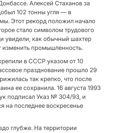
онбассе. Алексей Стаханов за
добыл 102 тонны угля — в
мы. Этот рекорд положил начало
торое стало символом трудового
ди увидели, как обычный шахтер
т изменить промышленность.
репили в СССР указом от 10
массовое празднование прошло 29
прижилась так крепко, что после
ина ее сохранила. 16 августа 1993
ук подписал Указ № 304/93, и
я на последнее воскресенье
здо глубже. На территории