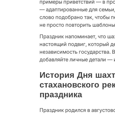
примеры приветствий — в про
— адаптированные для семьи,
слово подобрано так, чтобы п
не просто повторить шаблоны
Праздник напоминает, что ша
настоящий подвиг, который д
независимость государства. 
добавляйте личные детали — 
История Дня шахт
стахановского ре
праздника
Праздник родился в августовс