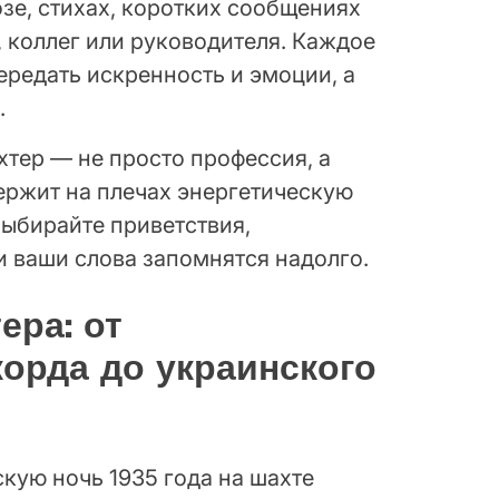
зе, стихах, коротких сообщениях
 коллег или руководителя. Каждое
ередать искренность и эмоции, а
.
хтер — не просто профессия, а
ержит на плечах энергетическую
Выбирайте приветствия,
и ваши слова запомнятся надолго.
ера: от
корда до украинского
кую ночь 1935 года на шахте