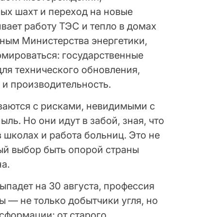
ых шахт и переход на новые
вает работу ТЭС и тепло в домах
ным Министерства энергетики,
рмироваться: государственные
ля технического обновления,
 и производительность.
ваются с рисками, невидимыми с
ыль. Но они идут в забой, зная, что
в школах и работа больниц. Это не
ый выбор быть опорой страны
а.
выпадет на 30 августа, профессия
ы — не только добытчики угля, но
сформации: от старого