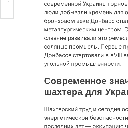
современной Украины горное 
люди добывали кремень для о
бронзовом веке Донбасс ста
металлургическим центром. 
славяне развивали это ремесл
соляные промыслы. Первые п
Донбассе стартовали в XVIII 
угольной промышленности.
Современное зна
шахтера для Укр
Шахтерский труд и сегодня о
энергетической безопасности
последних лет — оккупацию 