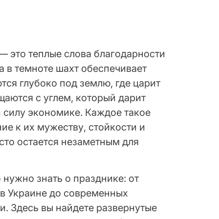
— это теплые слова благодарности
а в темноте шахт обеспечивает
тся глубоко под землю, где царит
щаются с углем, который дарит
и силу экономике. Каждое такое
ие к их мужеству, стойкости и
асто остается незаметным для
о нужно знать о празднике: от
 в Украине до современных
и. Здесь вы найдете развернутые