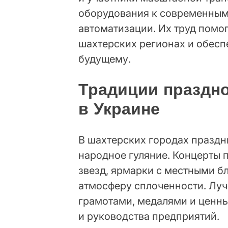
оборудования к современным
автоматизации. Их труд помог
шахтерских регионах и обесп
будущему.
Традиции праздн
в Украине
В шахтерских городах праздн
народное гуляние. Концерты 
звезд, ярмарки с местными б
атмосферу сплоченности. Лу
грамотами, медалями и ценн
и руководства предприятий.