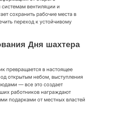
 системам вентиляции и
ает сохранить рабочие места в
ечить переход к устойчивому
ования Дня шахтера
ик превращается в настоящее
под открытым небом, выступления
людами — все это создает
чших работников награждают
ыми подарками от местных властей