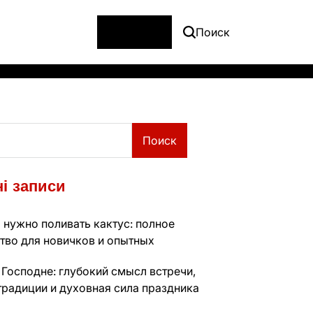
Меню
Поиск
Поиск
і записи
 нужно поливать кактус: полное
тво для новичков и опытных
 Господне: глубокий смысл встречи,
традиции и духовная сила праздника