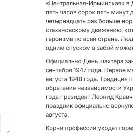
«Центральная-Ирминская» в Д
пять часов сорок пять минут 
четырнадцать раз больше нор
стахановскому движению, ко
героизма по всей стране. Лю
одним спуском в забой може
Официально День шахтера зак
сентября 1947 года. Первое 
августа 1948 года. Традиция 
обретения независимости Укра
года президент Леонид Кравч
праздник официально вернулс
августа.
Корни профессии уходят гора