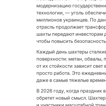
модернизацию государственн
технологии, — уголь обеспечи
миллионов украинцев. По дан
отрасль продолжает трансфо
шахты передают инвесторам д
чтобы повысить безопасность
Каждый день шахтеры сталки
поверхности: метан, обвалы, п
от их стойкости зависит свет 
просто работа. Это ежедневн
даже в самые тяжелые времен
В 2026 году, когда праздник 
обретет новый смысл. Шахтер
и участники масштабной тран