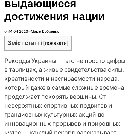
выдающиеся
достижения нации
on
14.04.2026
Марія Бобренко
Зміст статті
[
показати
]
Рекорды Украины — это не просто цифры
в таблицах, а живые свидетельства силы,
креативности и несгибаемости народа,
который даже в самые сложные времена
продолжает покорять вершины. От
невероятных спортивных подвигов и
грандиозных культурных акций до
инновационных прорывов и природных
чудес — каждый рекорд рассказывает