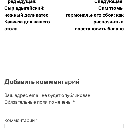
Навигация
Предыдущая:
Следующая:
Сыр адыгейский:
Симптомы
по
нежный деликатес
гормонального сбоя: как
записям
Кавказа для вашего
распознать и
стола
восстановить баланс
Добавить комментарий
Ваш адрес email не будет опубликован.
Обязательные поля помечены
*
Комментарий
*