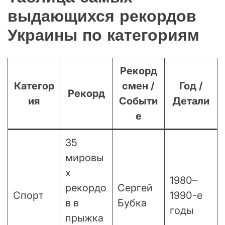
выдающихся рекордов
Украины по категориям
Рекорд
Категор
смен /
Год /
Рекорд
ия
Событи
Детали
е
35
мировы
х
1980–
рекордо
Сергей
Спорт
1990-е
в в
Бубка
годы
прыжка