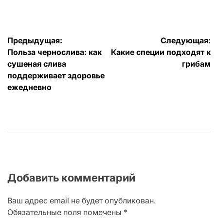
от
Навигация
Предыдущая:
Следующая:
Польза чернослива: как
Какие специи подходят к
по
сушеная слива
грибам
записям
поддерживает здоровье
ежедневно
Добавить комментарий
Ваш адрес email не будет опубликован.
Обязательные поля помечены
*