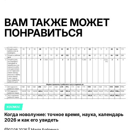
ВАМ ТАКЖЕ МОЖЕТ
ПОНРАВИТЬСЯ
КОСМОС
ОПУБЛИКОВАНО
Когда новолуние: точное время, наука, календарь
В
2026 и как его увидеть
07.08.2026
Марія Бобренко