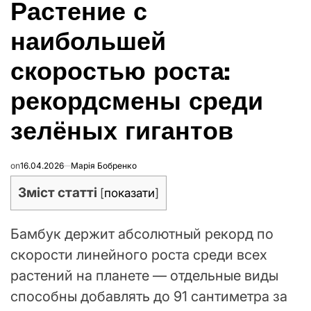
Растение с
В
наибольшей
скоростью роста:
рекордсмены среди
зелёных гигантов
on
16.04.2026
Марія Бобренко
Зміст статті
[
показати
]
Бамбук держит абсолютный рекорд по
скорости линейного роста среди всех
растений на планете — отдельные виды
способны добавлять до 91 сантиметра за