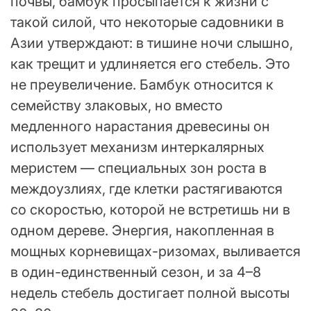
почвы, бамбук просыпается к жизни с
такой силой, что некоторые садовники в
Азии утверждают: в тишине ночи слышно,
как трещит и удлиняется его стебель. Это
не преувеличение. Бамбук относится к
семейству злаковых, но вместо
медленного нарастания древесины он
использует механизм интеркалярных
меристем — специальных зон роста в
междоузлиях, где клетки растягиваются
со скоростью, которой не встретишь ни в
одном дереве. Энергия, накопленная в
мощных корневищах-ризомах, выливается
в один-единственный сезон, и за 4–8
недель стебель достигает полной высоты