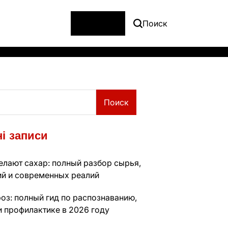
Меню
Поиск
Поиск
і записи
елают сахар: полный разбор сырья,
ий и современных реалий
оз: полный гид по распознаванию,
и профилактике в 2026 году