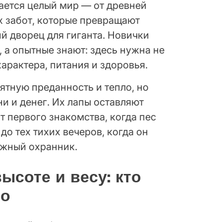
вается целый мир — от древней
 забот, которые превращают
й дворец для гиганта. Новички
 а опытные знают: здесь нужна не
характера, питания и здоровья.
ятную преданность и тепло, но
и и денег. Их лапы оставляют
т первого знакомства, когда пес
 до тех тихих вечеров, когда он
ежный охранник.
ысоте и весу: кто
во