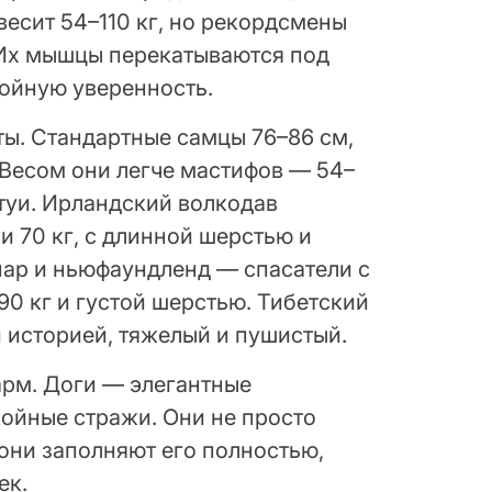
 весит 54–110 кг, но рекордсмены
 Их мышцы перекатываются под
койную уверенность.
ы. Стандартные самцы 76–86 см,
Весом они легче мастифов — 54–
атуи. Ирландский волкодав
 и 70 кг, с длинной шерстью и
ар и ньюфаундленд — спасатели с
90 кг и густой шерстью. Тибетский
 историей, тяжелый и пушистый.
арм. Доги — элегантные
ойные стражи. Они не просто
они заполняют его полностью,
ек.