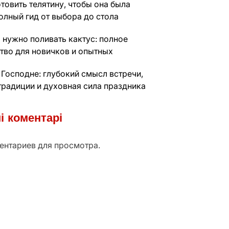
товить телятину, чтобы она была
олный гид от выбора до стола
 нужно поливать кактус: полное
тво для новичков и опытных
 Господне: глубокий смысл встречи,
традиции и духовная сила праздника
і коментарі
ентариев для просмотра.