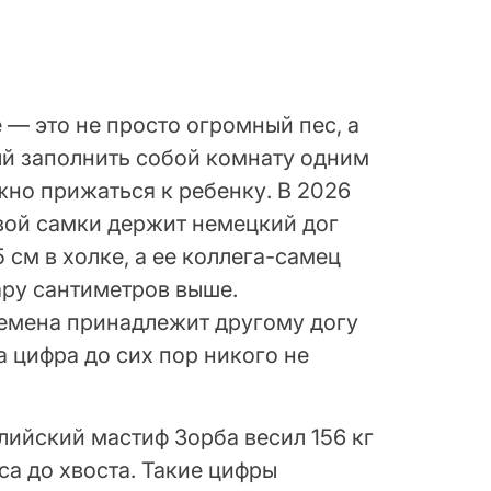
 — это не просто огромный пес, а
й заполнить собой комнату одним
но прижаться к ребенку. В 2026
вой самки держит немецкий дог
 см в холке, а ее коллега-самец
ру сантиметров выше.
ремена принадлежит другому догу
та цифра до сих пор никого не
глийский мастиф Зорба весил 156 кг
оса до хвоста. Такие цифры