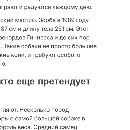
играют и радуются каждому дню.
йский мастиф. Зорба в 1989 году
 87 см и длину тела 251 см. Этот
рекордов Гиннесса и до сих пор
. Такие собаки не просто большие
кие кони, и требуют особого
ию.
кто еще претендует
тляют. Несколько пород
оры о самой большой собаке в
ороль веса. Средний самец