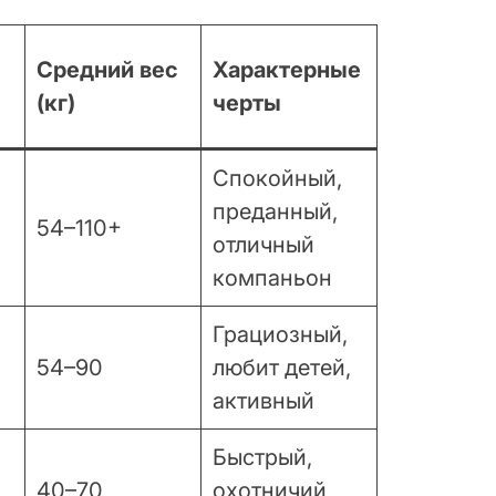
Средний вес
Характерные
е
(кг)
черты
Спокойный,
преданный,
54–110+
отличный
компаньон
Грациозный,
54–90
любит детей,
активный
Быстрый,
40–70
охотничий