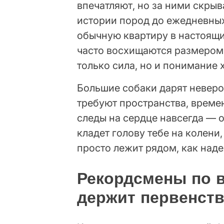
впечатляют, но за ними скры
истории пород до ежедневных
обычную квартиру в настоящи
часто восхищаются размером,
только сила, но и понимание 
Большие собаки дарят неверо
требуют пространства, времен
следы на сердце навсегда — о
кладет голову тебе на колени,
просто лежит рядом, как над
Рекордсмены по в
держит первенст