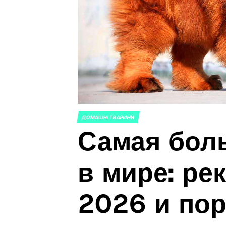
ДОМАШНІ ТВАРИНИ
ОПУБЛИКОВАНО
Самая бол
В
в мире: р
2026 и по