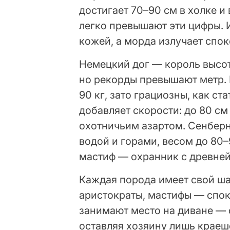
достигает 70–90 см в холке и
легко превышают эти цифры.
кожей, а морда излучает спо
Немецкий дог — король высот
но рекорды превышают метр. 
90 кг, зато грациозны, как ст
добавляет скорости: до 80 см
охотничьим азартом. Сенберн
водой и горами, весом до 80–
мастиф — охранник с древней
Каждая порода имеет свой ш
аристократы, мастифы — спок
занимают место на диване — 
оставляя хозяину лишь краеш