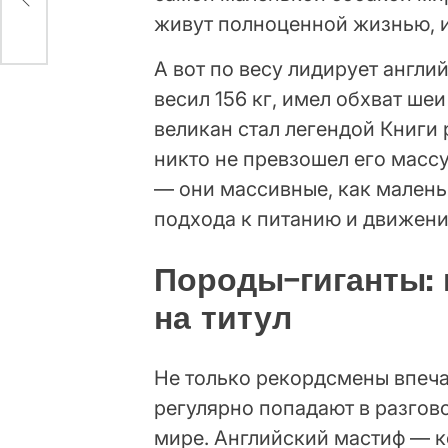
и
живут полноценной жизнью, 
А вот по весу лидирует англи
весил 156 кг, имел обхват шеи
великан стал легендой Книги 
никто не превзошел его массу
— они массивные, как малень
подхода к питанию и движен
Породы-гиганты: 
на титул
Не только рекордсмены впеча
регулярно попадают в разгов
мире. Английский мастиф — к