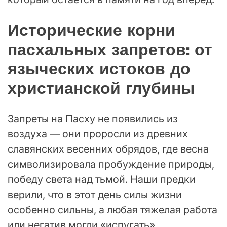
Исторические корни
пасхальных запретов: от
языческих истоков до
христианской глубины
Запреты на Пасху не появились из
воздуха — они проросли из древних
славянских весенних обрядов, где весна
символизировала пробуждение природы,
победу света над тьмой. Наши предки
верили, что в этот день силы жизни
особенно сильны, а любая тяжелая работа
или негатив могли «испугать»