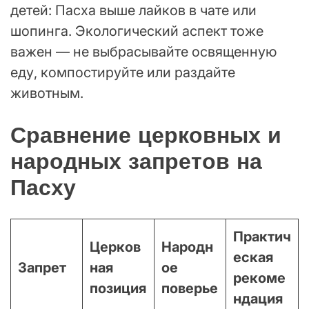
детей: Пасха выше лайков в чате или
шопинга. Экологический аспект тоже
важен — не выбрасывайте освященную
еду, компостируйте или раздайте
животным.
Сравнение церковных и
народных запретов на
Пасху
Практич
Церков
Народн
еская
Запрет
ная
ое
рекоме
позиция
поверье
ндация