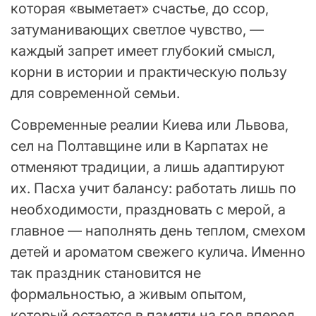
которая «выметает» счастье, до ссор,
затуманивающих светлое чувство, —
каждый запрет имеет глубокий смысл,
корни в истории и практическую пользу
для современной семьи.
Современные реалии Киева или Львова,
сел на Полтавщине или в Карпатах не
отменяют традиции, а лишь адаптируют
их. Пасха учит балансу: работать лишь по
необходимости, праздновать с мерой, а
главное — наполнять день теплом, смехом
детей и ароматом свежего кулича. Именно
так праздник становится не
формальностью, а живым опытом,
который остается в памяти на год вперед.