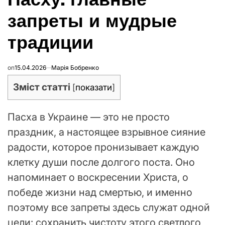
запреты и мудрые
традиции
on
15.04.2026
Марія Бобренко
Зміст статті
[
показати
]
Пасха в Украине — это не просто
праздник, а настоящее взрывное сияние
радости, которое пронизывает каждую
клетку души после долгого поста. Оно
напоминает о воскресении Христа, о
победе жизни над смертью, и именно
поэтому все запреты здесь служат одной
цели: сохранить чистоту этого светлого