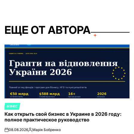
ЕЩЕ ОТ АВТОРА
БІЗНЕС
ОПУБЛИКОВАНО
Как открыть свой бизнес в Украине в 2026 году:
В
полное практическое руководство
08.08.2026
Марія Бобренко
on
Запись