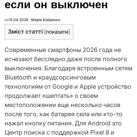
если он выключен
on
15.04.2026
Марія Бобренко
Зміст статті
[
показати
]
Современные смартфоны 2026 года не
исчезают бесследно даже после полного
выключения. Благодаря встроенным сетям
Bluetooth и краудсорсинговым
технологиям от Google и Apple устройство
продолжает «шептать» о своем
местоположении еще несколько часов
после того, как батарея села или кто-то
нажал кнопку питания. Для Android это
Центр поиска с поддержкой Pixel 8 и