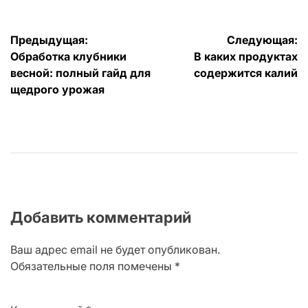
Навигация
Предыдущая:
Следующая:
Обработка клубники
В каких продуктах
по
весной: полный гайд для
содержится калий
записям
щедрого урожая
Добавить комментарий
Ваш адрес email не будет опубликован.
Обязательные поля помечены
*