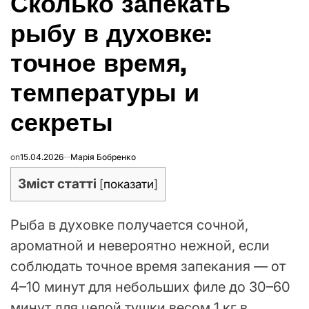
Сколько запекать
рыбу в духовке:
точное время,
температуры и
секреты
on
15.04.2026
Марія Бобренко
Зміст статті
[
показати
]
Рыба в духовке получается сочной,
ароматной и невероятно нежной, если
соблюдать точное время запекания — от
4–10 минут для небольших филе до 30–60
минут для целой тушки весом 1 кг в