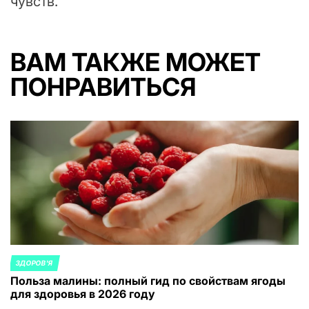
чувств.
ВАМ ТАКЖЕ МОЖЕТ
ПОНРАВИТЬСЯ
ЗДОРОВ'Я
ОПУБЛИКОВАНО
Польза малины: полный гид по свойствам ягоды
В
для здоровья в 2026 году