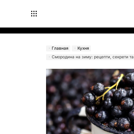
Перейти
к
содержимому
Главная
Кухня
Смородина на зиму: рецепти, секрети та