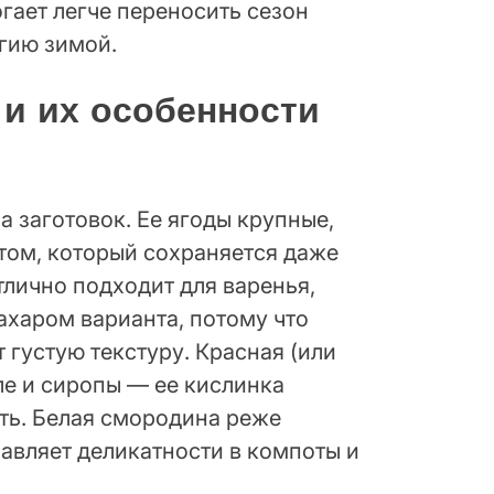
гает легче переносить сезон
гию зимой.
и их особенности
 заготовок. Ее ягоды крупные,
том, который сохраняется даже
тлично подходит для варенья,
ахаром варианта, потому что
 густую текстуру. Красная (или
ле и сиропы — ее кислинка
ть. Белая смородина реже
бавляет деликатности в компоты и