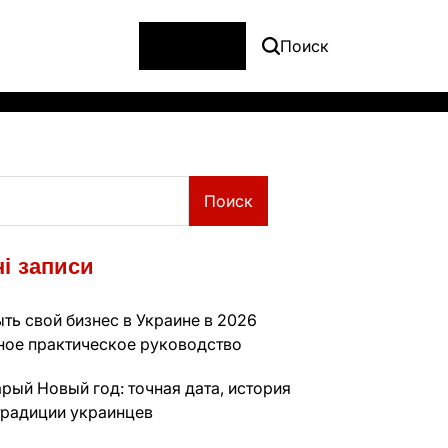
Меню
Поиск
Поиск
і записи
ть свой бизнес в Украине в 2026
лное практическое руководство
рый Новый год: точная дата, история
традиции украинцев