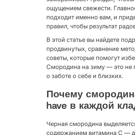
ощущением свежести. Главно
подходит именно вам, и прид
правил, чтобы результат радо
В этой статье вы найдете по
продвинутых, сравнение мето
советы, которые помогут изб
Смородина на зиму — это не п
о заботе о себе и близких.
Почему смородина
have в каждой кл
Черная смородина выделяетс
содержанием витамина С — д