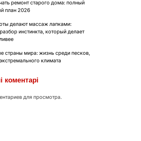
чать ремонт старого дома: полный
й план 2026
оты делают массаж лапками:
разбор инстинкта, который делает
тливее
е страны мира: жизнь среди песков,
 экстремального климата
і коментарі
ентариев для просмотра.