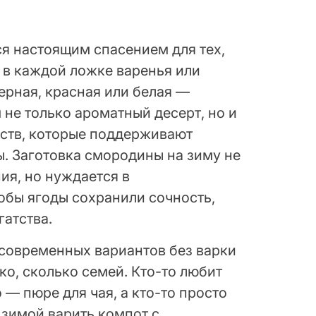
я настоящим спасением для тех,
а в каждой ложке варенья или
ерная, красная или белая —
 не только ароматный десерт, но и
ств, которые поддерживают
. Заготовка смородины на зиму не
ия, но нуждается в
тобы ягоды сохранили сочность,
гатства.
 современных вариантов без варки
ко, сколько семей. Кто-то любит
о — пюре для чая, а кто-то просто
 зимой варить компот с