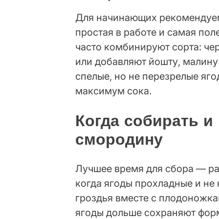
Для начинающих рекомендуем
простая в работе и самая по
часто комбинируют сорта: че
или добавляют йошту, малину
спелые, но не перезрелые яг
максимум сока.
Когда собирать и
смородину
Лучшее время для сбора — ра
когда ягоды прохладные и не
гроздья вместе с плодоножкам
ягоды дольше сохраняют форм