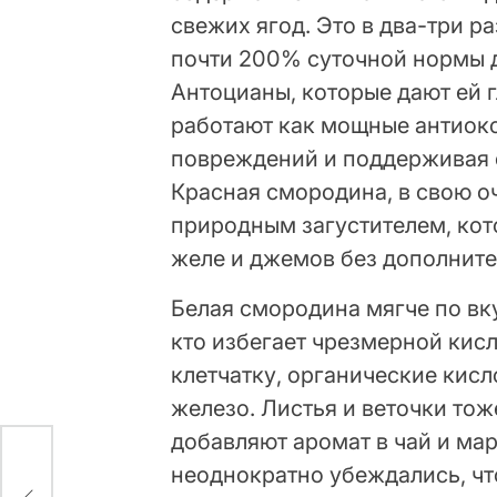
свежих ягод. Это в два-три ра
почти 200% суточной нормы д
Антоцианы, которые дают ей 
работают как мощные антиокс
повреждений и поддерживая 
Красная смородина, в свою о
природным загустителем, кот
желе и джемов без дополните
Белая смородина мягче по вку
кто избегает чрезмерной кис
клетчатку, органические кисл
железо. Листья и веточки тож
добавляют аромат в чай и ма
неоднократно убеждались, чт