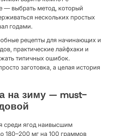
е — выбрать метод, который
ерживаться нескольких простых
вал годами.
дробные рецепты для начинающих и
дов, практические лайфхаки и
ежать типичных ошибок.
росто заготовка, а целая история
 на зиму — must-
адовой
я среди ягод наивысшим
о 180–200 мг на 100 граммов