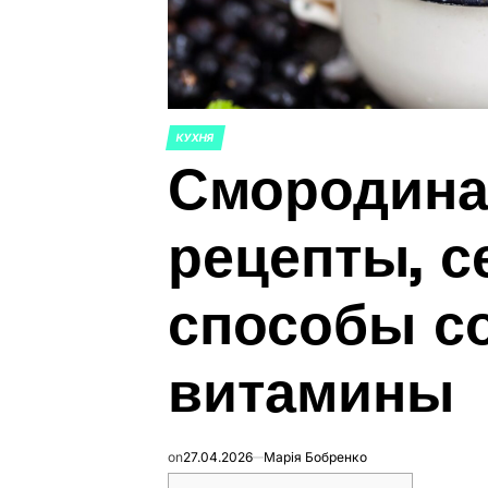
КУХНЯ
ОПУБЛИКОВАНО
Смородина 
В
рецепты, с
способы с
витамины
on
27.04.2026
Марія Бобренко