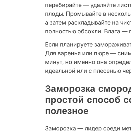
перебирайте — удаляйте лист
плоды. Промывайте в несколь
а затем раскладывайте на чис
полностью обсохли. Влага — 
Если планируете замораживат
Для варенья или пюре — сним
минут, но именно она определ
идеальной или с плесенью че
Заморозка сморо
простой способ с
полезное
Заморозка — лидер среди мет