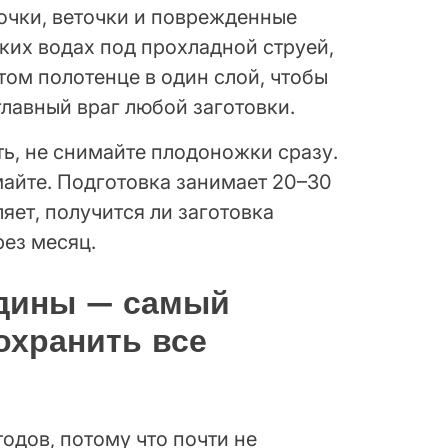
очки, веточки и поврежденные
ких водах под прохладной струей,
том полотенце в один слой, чтобы
главный враг любой заготовки.
ь, не снимайте плодоножки сразу.
айте. Подготовка занимает 20–30
яет, получится ли заготовка
рез месяц.
дины — самый
охранить все
одов, потому что почти не