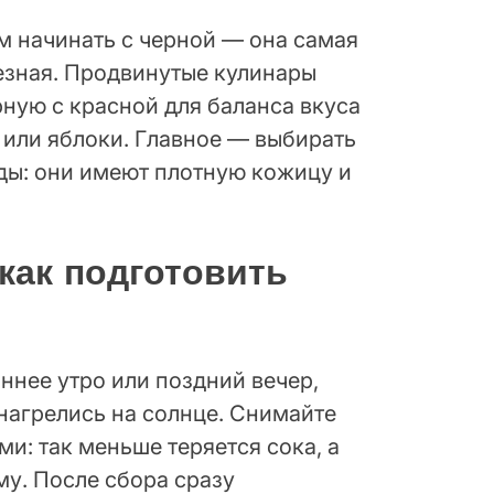
 начинать с черной — она самая
лезная. Продвинутые кулинары
рную с красной для баланса вкуса
 или яблоки. Главное — выбирать
оды: они имеют плотную кожицу и
 как подготовить
ннее утро или поздний вечер,
 нагрелись на солнце. Снимайте
и: так меньше теряется сока, а
у. После сбора сразу