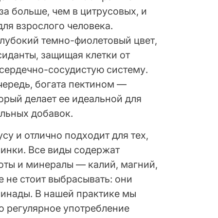
за больше, чем в цитрусовых, и
ля взрослого человека.
глубокий темно-фиолетовый цвет,
иданты, защищая клетки от
сердечно-сосудистую систему.
чередь, богата пектином —
орый делает ее идеальной для
льных добавок.
су и отлично подходит для тех,
линки. Все виды содержат
оты и минералы — калий, магний,
е не стоит выбрасывать: они
ринады. В нашей практике мы
о регулярное употребление