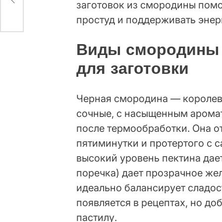
заготовок из смородины помо
простуд и поддерживать энер
Виды смородины 
для заготовки
Черная смородина — королева
сочные, с насыщенным арома
после термообработки. Она о
пятиминутки и протертого с с
высокий уровень пектина дает
поречка) дает прозрачное же
идеально балансирует сладос
появляется в рецептах, но до
пастилу.