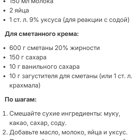
150 мл молока
2 яйца
1 ст. л. 9% уксуса (для реакции с содой)
Для сметанного крема:
600 г сметаны 20% жирности
150 г сахара
10 г ванильного сахара
10 г загустителя для сметаны (или 1 ст. л.
крахмала)
По шагам:
Смешайте сухие ингредиенты: муку,
какао, сахар, соду.
Добавьте масло, молоко, яйца и уксус.