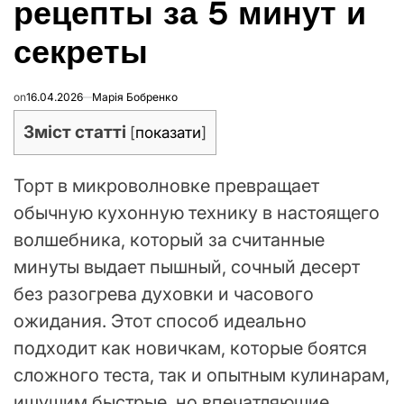
рецепты за 5 минут и
секреты
on
16.04.2026
Марія Бобренко
Зміст статті
[
показати
]
Торт в микроволновке превращает
обычную кухонную технику в настоящего
волшебника, который за считанные
минуты выдает пышный, сочный десерт
без разогрева духовки и часового
ожидания. Этот способ идеально
подходит как новичкам, которые боятся
сложного теста, так и опытным кулинарам,
ищущим быстрые, но впечатляющие