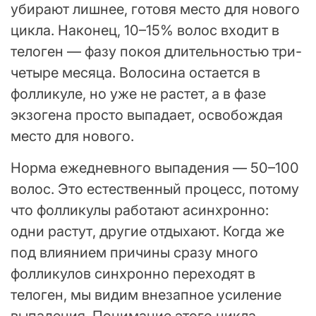
убирают лишнее, готовя место для нового
цикла. Наконец, 10–15% волос входит в
телоген — фазу покоя длительностью три-
четыре месяца. Волосина остается в
фолликуле, но уже не растет, а в фазе
экзогена просто выпадает, освобождая
место для нового.
Норма ежедневного выпадения — 50–100
волос. Это естественный процесс, потому
что фолликулы работают асинхронно:
одни растут, другие отдыхают. Когда же
под влиянием причины сразу много
фолликулов синхронно переходят в
телоген, мы видим внезапное усиление
выпадения. Понимание этого цикла