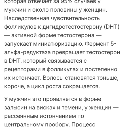
которая отвечает за 95% случаев у
мужчин и около половины у женщин.
Наследственная чувствительность
фолликулов к дигидротестостерону (DHT)
— активной форме тестостерона —
запускает миниатюризацию. Фермент 5-
альфа-редуктаза превращает тестостерон
в DHT, который связывается с
рецепторами в фолликулах и постепенно
их истончает. Волосы становятся тоньше,
короче, а цикл роста сокращается.
У мужчин это проявляется в форме
залысин на висках и темени, у женщин —
рассеянным истончением по
центральному пробору. Процесс