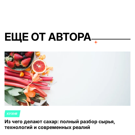
ЕЩЕ ОТ АВТОРА
КУХНЯ
ОПУБЛИКОВАНО
Из чего делают сахар: полный разбор сырья,
В
технологий и современных реалий