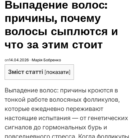
Выпадение волос:
В
причины, почему
волосы сыплются и
что за этим стоит
on
14.04.2026
Марія Бобренко
Зміст статті
[
показати
]
Выпадение волос: причины кроются в
тонкой работе волосяных фолликулов,
которые ежедневно переживают
настоящие испытания — от генетических
сигналов до гормональных бурь и
повседневного стресса. Когда фолликулы