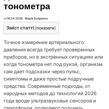
тонометра
on
16.04.2026
Марія Бобренко
Зміст статті
[
показати
]
Точное измерение артериального
давления всегда требует проверенных
приборов, но в экстренных ситуациях или
когда тонометра нет под рукой, организм
сам дает подсказки через пульс,
симптомы и даже простые подручные
средства. Современные подходы, от
народных методов до технологий 2026
года вроде ультразвуковых сенсоров и
смартфонов, позволяют получить